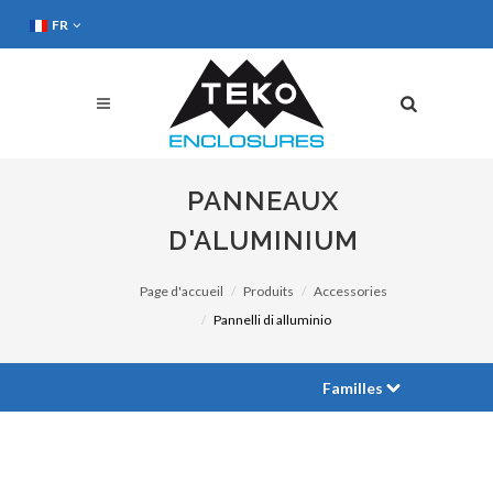
FR
PANNEAUX
D'ALUMINIUM
Page d'accueil
Produits
Accessories
Pannelli di alluminio
Familles