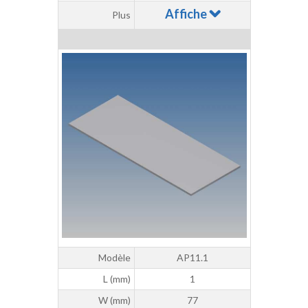
Affiche
Plus
Modèle
AP11.1
L (mm)
1
W (mm)
77