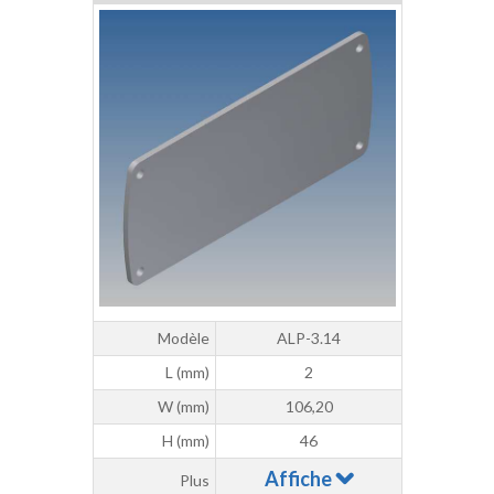
Modèle
ALP-3.14
L (mm)
2
W (mm)
106,20
H (mm)
46
Affiche
Plus