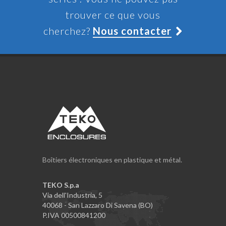
trouver ce que vous
cherchez?
Nous contacter
Boîtiers électroniques en plastique et métal.
TEKO S.p.a
Via dell'Industria, 5
40068 - San Lazzaro Di Savena (BO)
P.IVA 00500841200