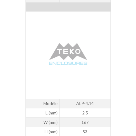
Modèle
ALP-4.14
L (mm)
2,5
W (mm)
167
H (mm)
53