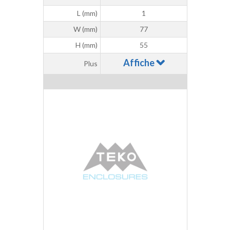
L (mm)
1
W (mm)
77
H (mm)
55
Affiche
Plus