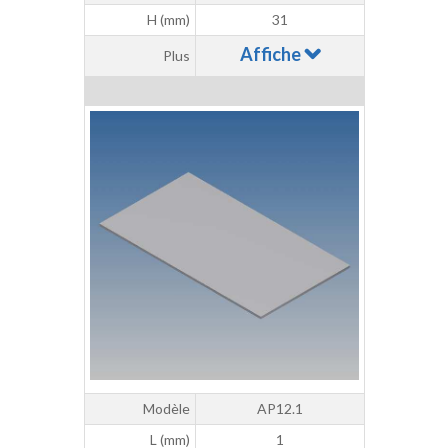
H (mm)
31
Affiche
Plus
Modèle
AP12.1
L (mm)
1