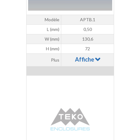
Modèle
APTB.1
L (mm)
0,50
W (mm)
130,6
H (mm)
72
Affiche
Plus