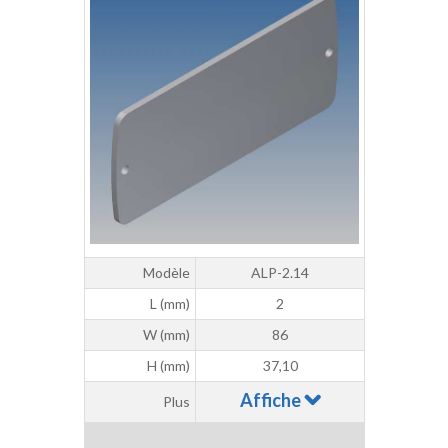
Modèle
ALP-2.14
L (mm)
2
W (mm)
86
H (mm)
37,10
Affiche
Plus