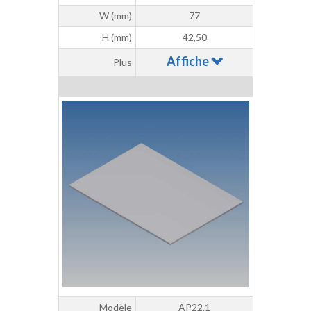
W (mm)
77
H (mm)
42,50
Affiche
Plus
Modèle
AP22.1