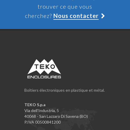
trouver ce que vous
cherchez?
Nous contacter
Boîtiers électroniques en plastique et métal.
TEKO S.p.a
Via dell'Industria, 5
40068 - San Lazzaro Di Savena (BO)
P.IVA 00500841200