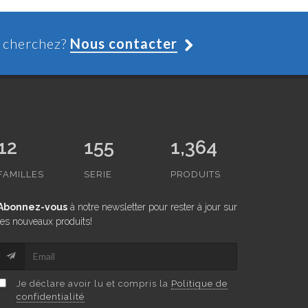
s cherchez?
Nous contacter
12
155
1,364
FAMILLES
SERIE
PRODUITS
Abonnez-vous
à notre newsletter pour rester à jour sur
les nouveaux produits!
Je déclare avoir lu et compris la
Politique de
confidentialité