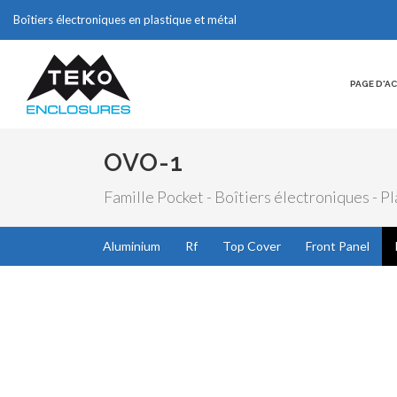
Boîtiers électroniques en plastique et métal
PAGE D'A
OVO-1
Famille Pocket - Boîtiers électroniques - P
Aluminium
Rf
Top Cover
Front Panel