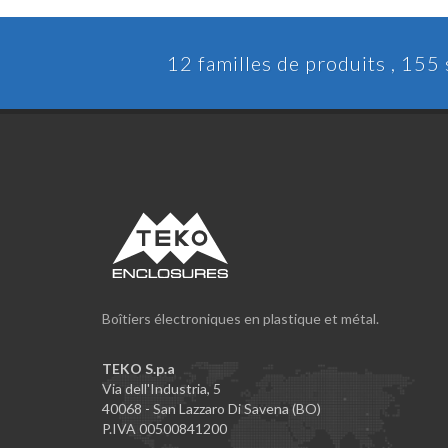
12 familles de produits , 155
Boîtiers électroniques en plastique et métal.
TEKO S.p.a
Via dell'Industria, 5
40068 - San Lazzaro Di Savena (BO)
P.IVA 00500841200