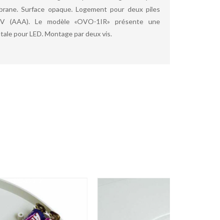
brane. Surface opaque. Logement pour deux piles
5V (AAA). Le modèle «OVO-1IR» présente une
tale pour LED. Montage par deux vis.