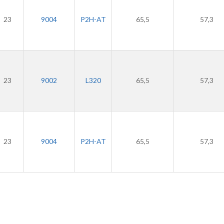
23
9004
P2H-AT
65,5
57,3
23
9002
L320
65,5
57,3
23
9004
P2H-AT
65,5
57,3