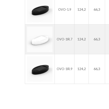
124,2
66,3
OVO-1.9
124,2
66,3
OVO-1IR.7
124,2
66,3
OVO-1IR.9