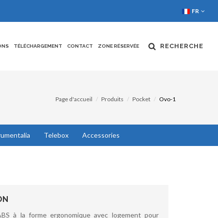
FR
RECHERCHE
ONS
TÉLÉCHARGEMENT
CONTACT
ZONE RÉSERVÉE
Page d'accueil
Produits
Pocket
Ovo-1
rumentalia
Telebox
Accessories
ON
ABS à la forme ergonomique avec logement pour