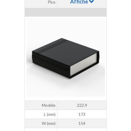
Affiche
Plus
Modèle
222.9
L (mm)
173
W (mm)
154