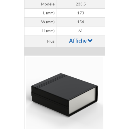
Modèle
233.5
L (mm)
173
W (mm)
154
H (mm)
61
Affiche
Plus