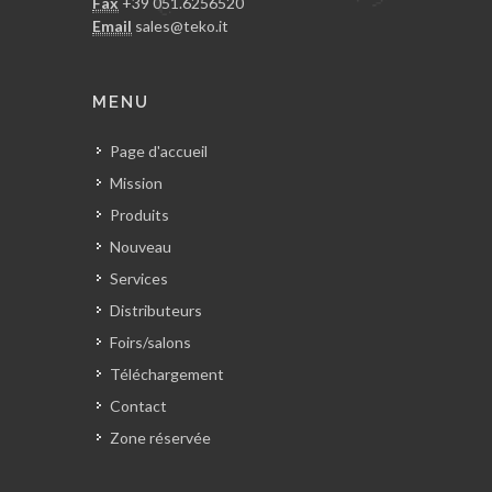
Fax
+39 051.6256520
Email
sales@teko.it
MENU
Page d'accueil
Mission
Produits
Nouveau
Services
Distributeurs
Foirs/salons
Téléchargement
Contact
Zone réservée