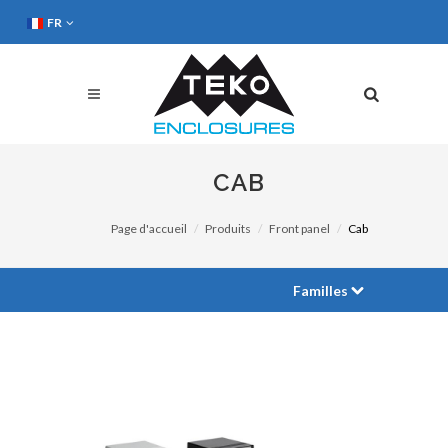
FR
CAB
Page d'accueil
Produits
Front panel
Cab
Familles