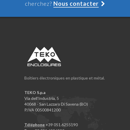
cherchez?
Nous contacter
Boîtiers électroniques en plastique et métal.
TEKO S.p.a
Via dell'Industria, 5
40068 - San Lazzaro Di Savena (BO)
P.IVA 00500841200
Téléphone
+39 051.6255190