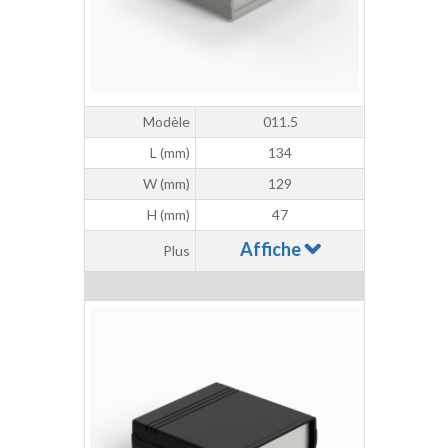
Modèle
011.5
L (mm)
134
W (mm)
129
H (mm)
47
Affiche
Plus