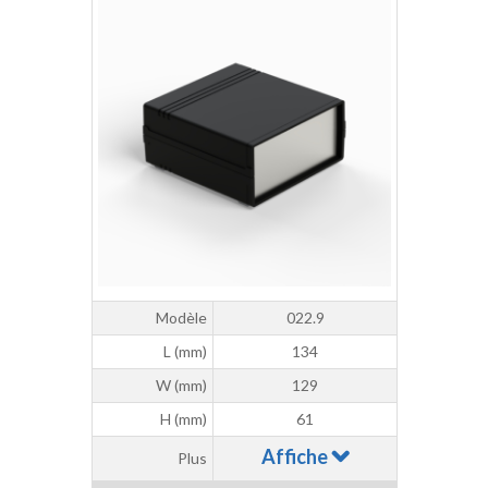
Modèle
022.9
L (mm)
134
W (mm)
129
H (mm)
61
Affiche
Plus