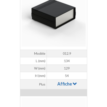
Modèle
012.9
L (mm)
134
W (mm)
129
H (mm)
54
Affiche
Plus