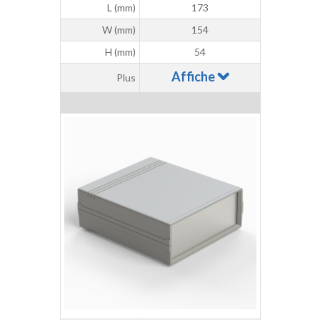
L (mm)
173
W (mm)
154
H (mm)
54
Affiche
Plus