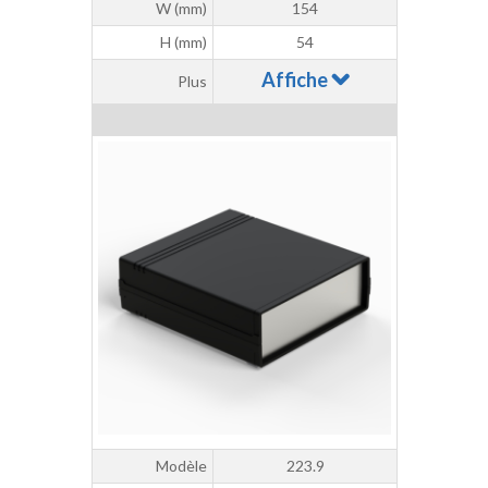
W (mm)
154
H (mm)
54
Affiche
Plus
Modèle
223.9