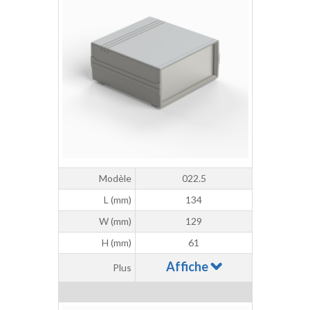
Modèle
022.5
L (mm)
134
W (mm)
129
H (mm)
61
Affiche
Plus