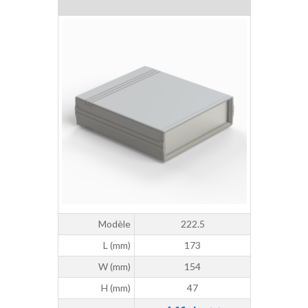
Modèle
222.5
L (mm)
173
W (mm)
154
H (mm)
47