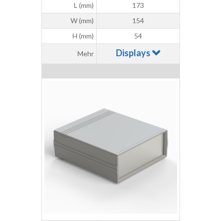
L (mm)
173
W (mm)
154
H (mm)
54
Displays
Mehr