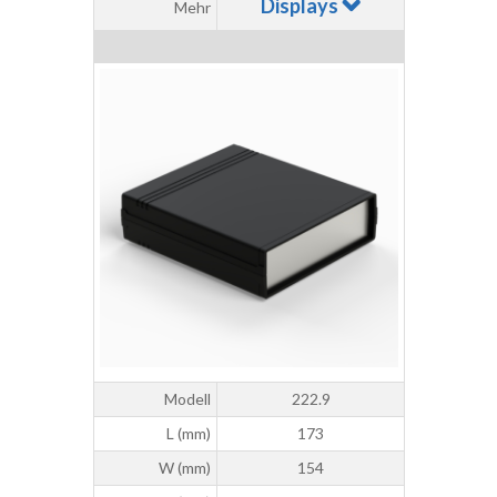
Displays
Mehr
Modell
222.9
L (mm)
173
W (mm)
154