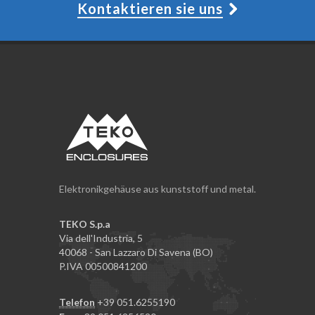
Kontaktieren sie uns
Elektronikgehäuse aus kunststoff und metal.
TEKO S.p.a
Via dell'Industria, 5
40068 - San Lazzaro Di Savena (BO)
P.IVA 00500841200
Telefon
+39 051.6255190