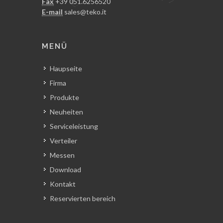
Fax
+39 051.6256520
E-mail
sales@teko.it
MENÜ
Haupseite
Firma
Produkte
Neuheiten
Serviceleistung
Verteiler
Messen
Download
Kontakt
Reservierten bereich