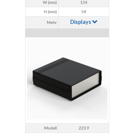
W (mm)
154
H (mm)
54
Displays
Mehr
Modell
223.9