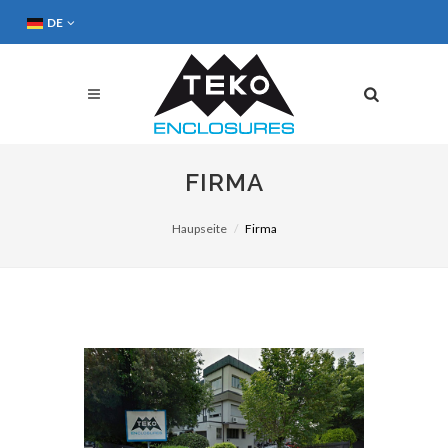
DE
FIRMA
Haupseite
Firma