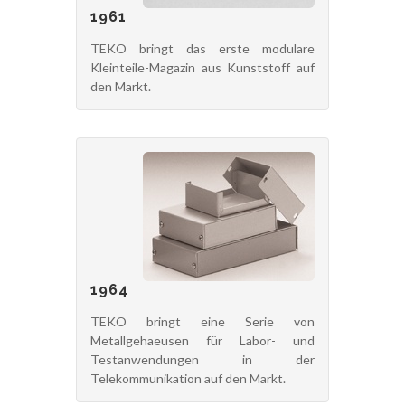
1961
TEKO bringt das erste modulare
Kleinteile-Magazin aus Kunststoff auf
den Markt.
1964
TEKO bringt eine Serie von
Metallgehaeusen für Labor- und
Testanwendungen in der
Telekommunikation auf den Markt.