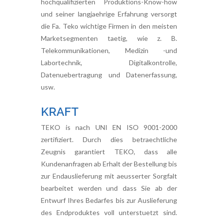
hochqualifizierten Produktions-Know-how
und seiner langjaehrige Erfahrung versorgt
die Fa. Teko wichtige Firmen in den meisten
Marketsegmenten taetig, wie z. B.
Telekommunikationen, Medizin -und
Labortechnik, Digitalkontrolle,
Datenuebertragung und Datenerfassung,
usw.
KRAFT
TEKO is nach UNI EN ISO 9001-2000
zertifiziert. Durch dies betraechtliche
Zeugnis garantiert TEKO, dass alle
Kundenanfragen ab Erhalt der Bestellung bis
zur Endauslieferung mit aeusserter Sorgfalt
bearbeitet werden und dass Sie ab der
Entwurf Ihres Bedarfes bis zur Auslieferung
des Endproduktes voll unterstuetzt sind.