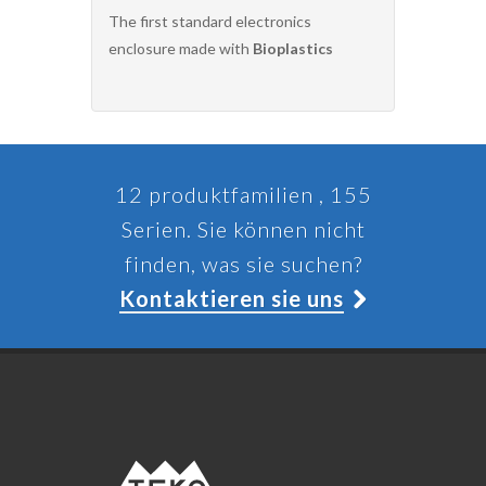
The first standard electronics
enclosure made with
Bioplastics
12 produktfamilien , 155
Serien. Sie können nicht
finden, was sie suchen?
Kontaktieren sie uns