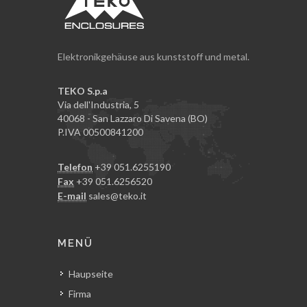
Elektronikgehäuse aus kunststoff und metal.
TEKO S.p.a
Via dell'Industria, 5
40068 - San Lazzaro Di Savena (BO)
P.IVA 00500841200
Telefon
+39 051.6255190
Fax
+39 051.6256520
E-mail
sales@teko.it
MENÜ
Haupseite
Firma