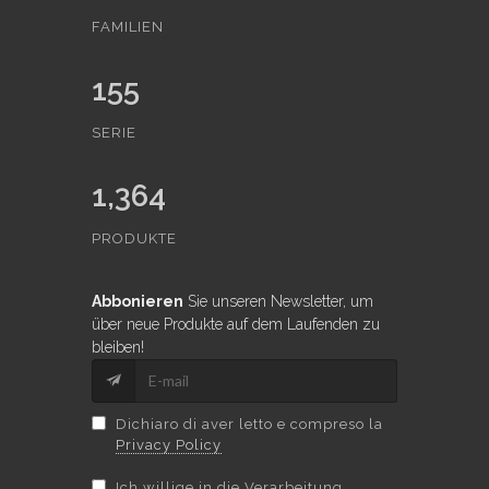
FAMILIEN
155
SERIE
1,364
PRODUKTE
Abbonieren
Sie unseren Newsletter, um
über neue Produkte auf dem Laufenden zu
bleiben!
Dichiaro di aver letto e compreso la
Privacy Policy
Ich willige in die Verarbeitung