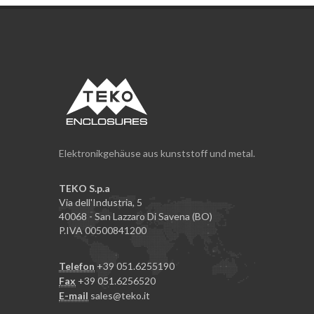
Elektronikgehäuse aus kunststoff und metal.
TEKO S.p.a
Via dell'Industria, 5
40068 - San Lazzaro Di Savena (BO)
P.IVA 00500841200
Telefon
+39 051.6255190
Fax
+39 051.6256520
E-mail
sales@teko.it