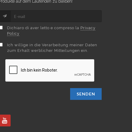
Produkte auf dem Laufenden zu bleiben!
Dichiaro di aver letto e compreso la
Privacy
Policy
Ich willige in die Verarbeitung meiner Daten
zum Erhalt werblicher Mitteilungen ein.
SENDEN