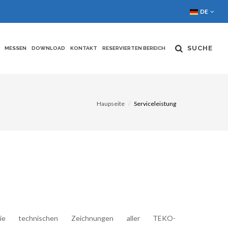
DE
SUCHE
MESSEN
DOWNLOAD
KONTAKT
RESERVIERTEN BEREICH
Haupseite
Serviceleistung
e technischen Zeichnungen aller TEKO-