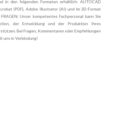
nd in den folgenden Formaten erhältlich: AUTOCAD
robat (PDF), Adobe Illustrator (AI) und im 3D-Format
EI FRAGEN: Unser kompetentes Fachpersonal kann Sie
tion, der Entwicklung und der Produktion Ihres
rstützen. Bei Fragen, Kommentaren oder Empfehlungen
mit uns in Verbindung!