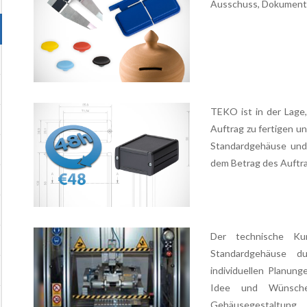
Ausschuss, Dokumenta
TEKO ist in der Lage
Auftrag zu fertigen un
Standardgehäuse und 
dem Betrag des Auftra
Der technische Ku
Standardgehäuse 
individuellen Planung
Idee und Wünsche
Gehäusegestaltung