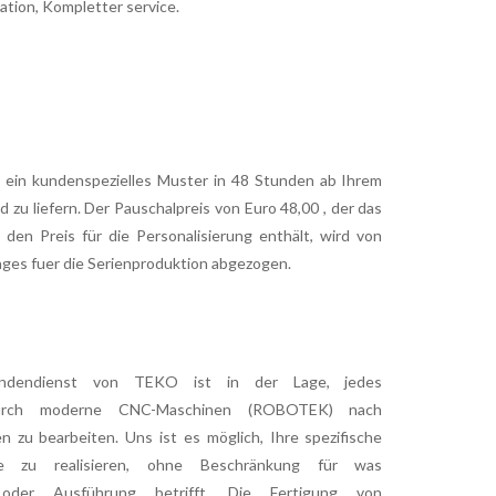
tion, Kompletter service.
, ein kundenspezielles Muster in 48 Stunden ab Ihrem
d zu liefern. Der Pauschalpreis von Euro 48,00 , der das
den Preis für die Personalisierung enthält, wird von
ges fuer die Serienproduktion abgezogen.
ndendienst von TEKO ist in der Lage, jedes
durch moderne CNC-Maschinen (ROBOTEK) nach
en zu bearbeiten. Uns ist es möglich, Ihre spezifische
 zu realisieren, ohne Beschränkung für was
 oder Ausführung betrifft. Die Fertigung von