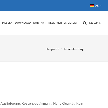
DE
SUCHE
MESSEN
DOWNLOAD
KONTAKT
RESERVIERTEN BEREICH
Haupseite
Serviceleistung
le Auslieferung, Kostenbestimmung, Hohe Qualität, Kein