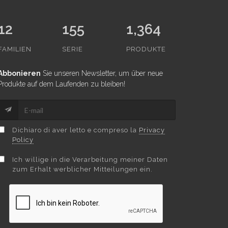
12
155
1,364
FAMILIEN
SERIE
PRODUKTE
Abbonieren
Sie unseren Newsletter, um über neue
Produkte auf dem Laufenden zu bleiben!
Dichiaro di aver letto e compreso la
Privacy
Policy
Ich willige in die Verarbeitung meiner Daten
zum Erhalt werblicher Mitteilungen ein.