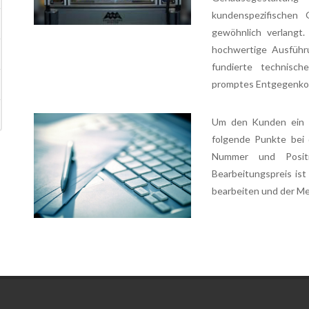
kundenspezifischen
gewöhnlich verlangt
hochwertige Ausführu
fundierte technisc
promptes Entgegenko
Um den Kunden ein 
folgende Punkte bei
Nummer und Posit
Bearbeitungspreis is
bearbeiten und der M