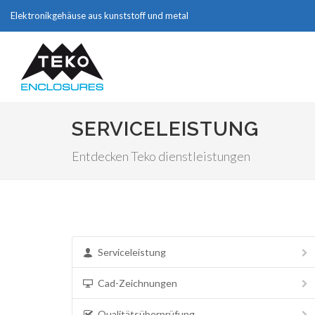
Elektronikgehäuse aus kunststoff und metal
SERVICELEISTUNG
Entdecken Teko dienstleistungen
Serviceleistung
Cad-Zeichnungen
Qualitätsüberprüfung