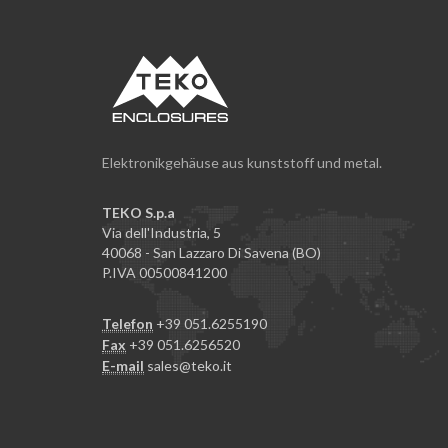
Elektronikgehäuse aus kunststoff und metal.
TEKO S.p.a
Via dell'Industria, 5
40068 - San Lazzaro Di Savena (BO)
P.IVA 00500841200
Telefon
+39 051.6255190
Fax
+39 051.6256520
E-mail
sales@teko.it