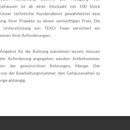
 Gehäusen ist ab einer Stückzahl von 100 Stück
. Unser technische Kundendienst gewährleistet eine
ng Ihrer Projekte zu einem vernünftigen Preis. Die
he Unterstützung von TEKO Team versichert ein
mmen Ihrer Anforderungen.
Angebot für die Bohrung zukommen lassen, müssen
 der Anforderung angegeben werden: Artikelnummer,
ion der gewünschten Bohrungen, Menge. Der
t von der Bearbeitungsnummer, den Gehäuseseiten zu
enge abhängig.