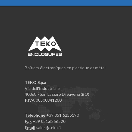
Boîtiers électroniques en plastique et métal.
TEKO S.p.a
Via dell'Industria, 5
40068 - San Lazzaro Di Savena (BO)
P.IVA 00500841200
Téléphone
+39 051.6255190
Fax
+39 051.6256520
Email
sales@teko.it