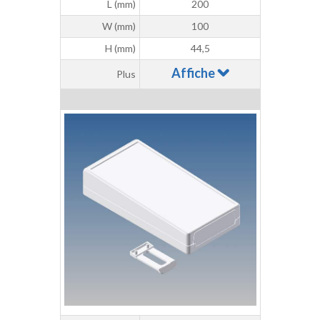
L (mm)
200
W (mm)
100
H (mm)
44,5
Affiche
Plus