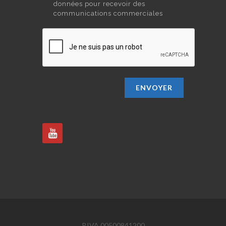
données pour recevoir des
communications commerciales
ENVOYER
P.IVA 00500841200