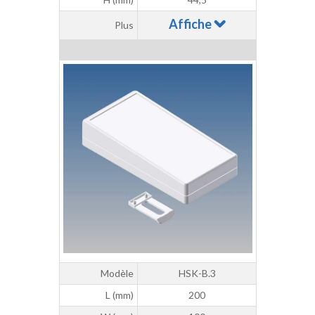
Affiche
Plus
Modèle
HSK-B.3
L (mm)
200