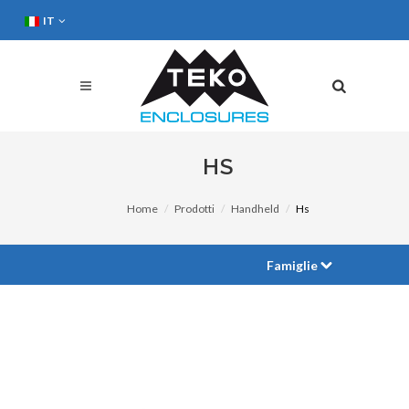
IT
HS
Home
Prodotti
Handheld
Hs
Famiglie