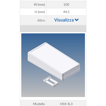
W (mm)
100
H (mm)
44,5
Visualizza
Altro
Modello
HSK-B.3