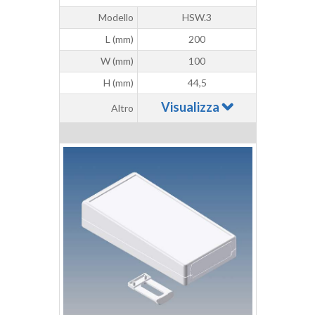
Modello
HSW.3
L (mm)
200
W (mm)
100
H (mm)
44,5
Visualizza
Altro