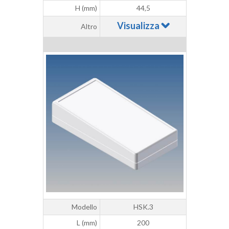
H (mm)
44,5
Visualizza
Altro
Modello
HSK.3
L (mm)
200