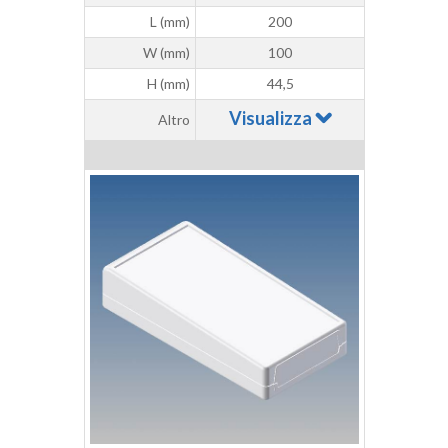
L (mm)
200
W (mm)
100
H (mm)
44,5
Visualizza
Altro