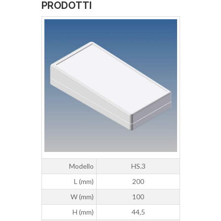
PRODOTTI
Modello
HS.3
L (mm)
200
W (mm)
100
H (mm)
44,5