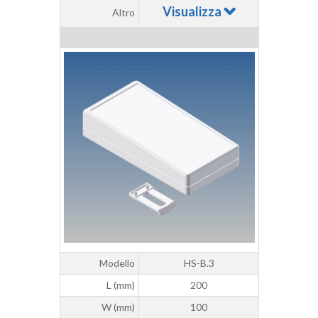
Visualizza
Altro
Modello
HS-B.3
L (mm)
200
W (mm)
100