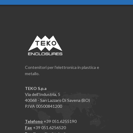
Contenitori per l'elettronica in plastica e
metallo.
TEKO S.p.a
Via dell'Industria, 5
40068 - San Lazzaro Di Savena (BO)
P.IVA 00500841200
Telefono
+39 051.6255190
Fax
+39 051.6256520