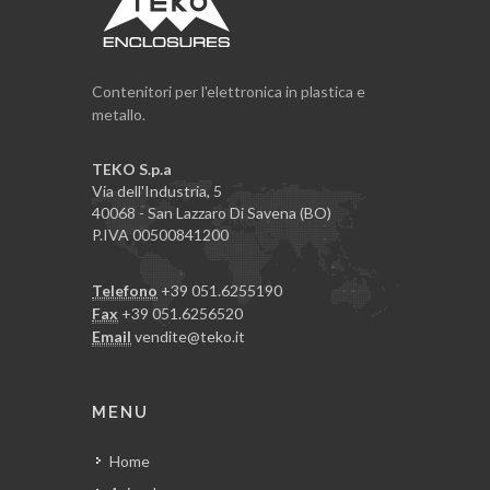
Contenitori per l'elettronica in plastica e
metallo.
TEKO S.p.a
Via dell'Industria, 5
40068 - San Lazzaro Di Savena (BO)
P.IVA 00500841200
Telefono
+39 051.6255190
Fax
+39 051.6256520
Email
vendite@teko.it
MENU
Home