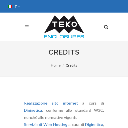
IT
CREDITS
Home
Credits
Realizzazione sito internet
a cura di
Diginetica
, conforme allo standard W3C,
nonché alle normative vigenti.
Servizio di Web Hosting
a cura di
Diginetica
,