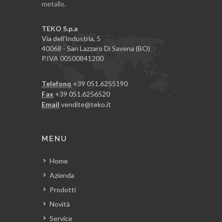
metallo.
TEKO S.p.a
Via dell'Industria, 5
40068 - San Lazzaro Di Savena (BO)
P.IVA 00500841200
Telefono
+39 051.6255190
Fax
+39 051.6256520
Email
vendite@teko.it
MENU
Home
Azienda
Prodotti
Novità
Service