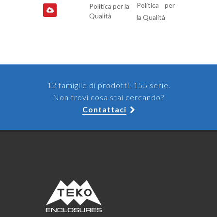
Politica per
Politica per la
Qualità
la Qualità
12 famiglie di prodotti, 155 serie.
Non trovi cosa stai cercando?
Contattaci