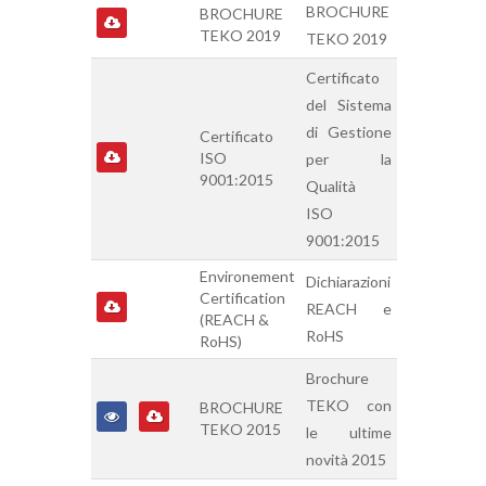
BROCHURE
BROCHURE
TEKO 2019
TEKO 2019
Certificato
del Sistema
di Gestione
Certificato
ISO
per la
9001:2015
Qualità
ISO
9001:2015
Environement
Dichiarazioni
Certification
REACH e
(REACH &
RoHS
RoHS)
Brochure
TEKO con
BROCHURE
TEKO 2015
le ultime
novità 2015