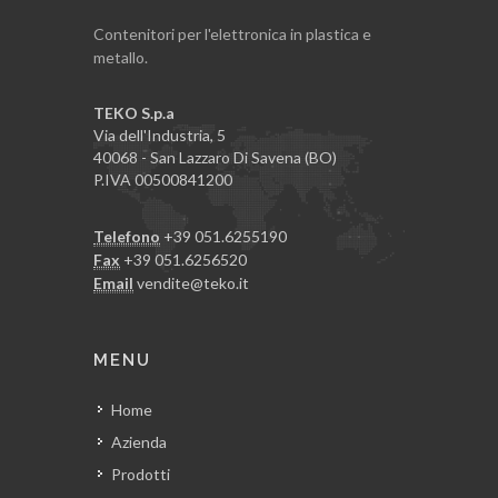
Contenitori per l'elettronica in plastica e
metallo.
TEKO S.p.a
Via dell'Industria, 5
40068 - San Lazzaro Di Savena (BO)
P.IVA 00500841200
Telefono
+39 051.6255190
Fax
+39 051.6256520
Email
vendite@teko.it
MENU
Home
Azienda
Prodotti