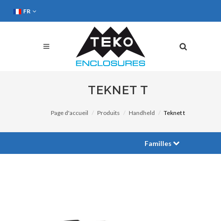
FR
TEKNET T
Page d'accueil
Produits
Handheld
Teknet t
Familles