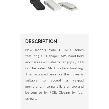
DESCRIPTION
New models from TEKNET series
featuring a “T-shape”. ABS hand-held
enclosures with elastomer grips (TPU)
on the sides. Matt surface finishing.
The recessed area on the cover is
suitable to accept a keypad
membrane. Internal pillars on top and
bottom to fix PCB. Closing by four
screws.