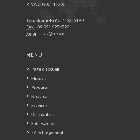
P.IVA 00500841200
Téléphone
+39 051.6255190
Fax
+39 051.6256520
Email
sales@teko.it
MENU
Page d'accueil
Mission
Produits
Nouveau
Services
Distributeurs
Foirs/salons
Téléchargement