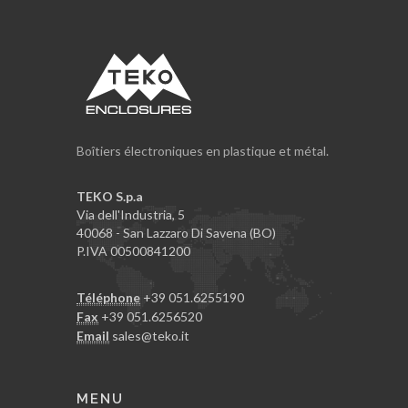
Boîtiers électroniques en plastique et métal.
TEKO S.p.a
Via dell'Industria, 5
40068 - San Lazzaro Di Savena (BO)
P.IVA 00500841200
Téléphone
+39 051.6255190
Fax
+39 051.6256520
Email
sales@teko.it
MENU