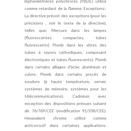
Biphéniléthères polychrorés (PBDE) utilisé
comme retardant de la flamme. Exceptions::
La directive prévoit des exceptions (pour les
précisions , voir le texte de la directive),
telles que: Mercure dans les lampes
(fluorescentes compactes, tubes
fluorescents) Plomb dans les vitres des
tubes à rayons cathodiques, composant
électroniques et tubes fluorescents). Plomb
dans certains alliages d'àcier, aluminium et
cuivre. Plomb dans certains procès de
soudure (à haute température, server,
systèmes de mémoire, systèmes pour les
télécommunications). Cadmium avec
exception des dispositions prévues suivant
dir. 76/769/CEE (modification 91/338/CEE).
Hexavalent chrome utilisé comme
anticorrosif dans certaines applications.