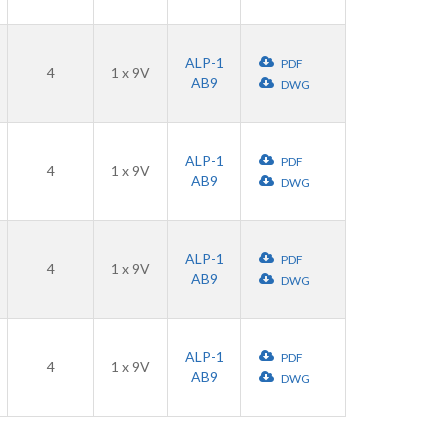
ALP-1
PDF
4
1 x 9V
AB9
DWG
ALP-1
PDF
4
1 x 9V
AB9
DWG
ALP-1
PDF
4
1 x 9V
AB9
DWG
ALP-1
PDF
4
1 x 9V
AB9
DWG