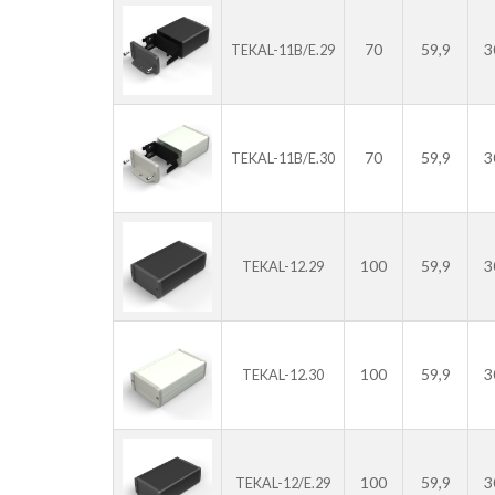
70
59,9
3
TEKAL-11B/E.29
70
59,9
3
TEKAL-11B/E.30
100
59,9
3
TEKAL-12.29
100
59,9
3
TEKAL-12.30
100
59,9
3
TEKAL-12/E.29