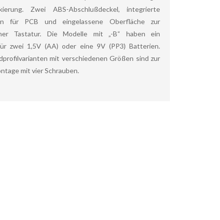
ckierung. Zwei ABS-Abschlußdeckel, integrierte
pen für PCB und eingelassene Oberfläche zur
er Tastatur. Die Modelle mit „-B“ haben ein
für zwei 1,5V (AA) oder eine 9V (PP3) Batterien.
dprofilvarianten mit verschiedenen Größen sind zur
ntage mit vier Schrauben.