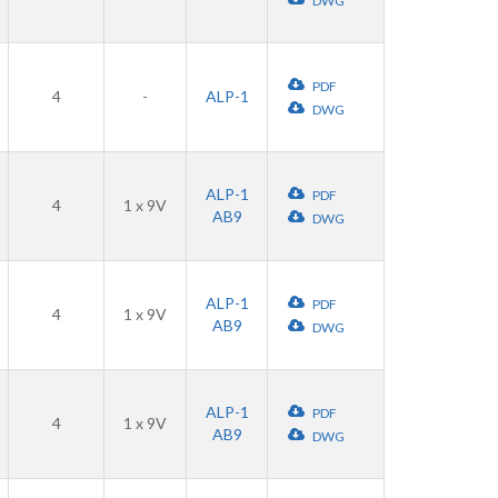
DWG
PDF
4
-
ALP-1
DWG
ALP-1
PDF
4
1 x 9V
AB9
DWG
ALP-1
PDF
4
1 x 9V
AB9
DWG
ALP-1
PDF
4
1 x 9V
AB9
DWG