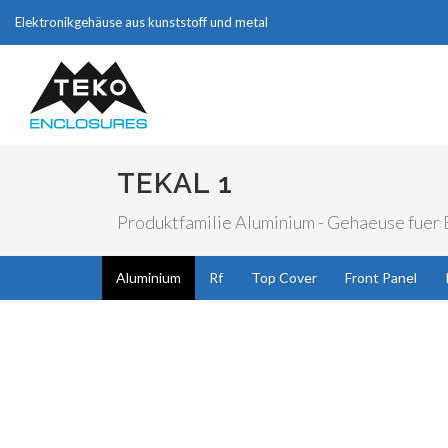
Elektronikgehäuse aus kunststoff und metal
TEKAL 1
Produktfamilie Aluminium - Gehaeuse fuer E
Aluminium
Rf
Top Cover
Front Panel