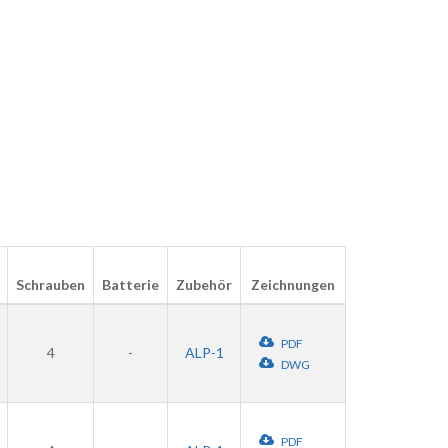
Schrauben
Batterie
Zubehör
Zeichnungen
PDF
4
-
ALP-1
DWG
PDF