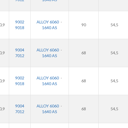
9002
ALLOY 6060
-
0,9
90
54,5
9018
1640 AS
9004
ALLOY 6060
-
0,9
68
54,5
7012
1640 AS
9002
ALLOY 6060
-
0,9
68
54,5
9018
1640 AS
9004
ALLOY 6060
-
0,9
68
54,5
7012
1640 AS