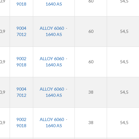
0,9
60
54,5
9018
1640 AS
9004
ALLOY 6060
-
0,9
60
54,5
7012
1640 AS
9002
ALLOY 6060
-
0,9
60
54,5
9018
1640 AS
9004
ALLOY 6060
-
0,9
38
54,5
7012
1640 AS
9002
ALLOY 6060
-
0,9
38
54,5
9018
1640 AS