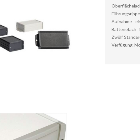
Oberflächela
Führungsrip
Aufnahme ein
Batteriefach 
Zwölf Standar
Verfügung. Mo