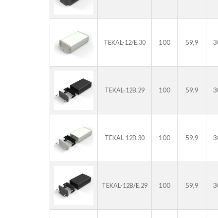
100
59,9
3
TEKAL-12/E.30
100
59,9
3
TEKAL-12B.29
100
59,9
3
TEKAL-12B.30
100
59,9
3
TEKAL-12B/E.29