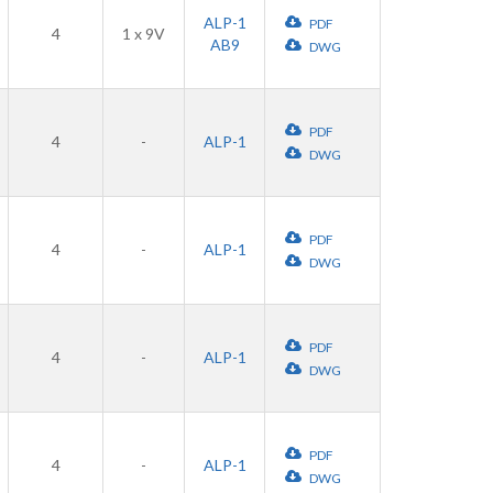
ALP-1
PDF
4
1 x 9V
AB9
DWG
PDF
4
-
ALP-1
DWG
PDF
4
-
ALP-1
DWG
PDF
4
-
ALP-1
DWG
PDF
4
-
ALP-1
DWG