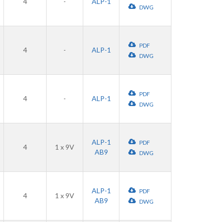
4
-
ALP-1
DWG
PDF
4
-
ALP-1
DWG
PDF
4
-
ALP-1
DWG
ALP-1
PDF
4
1 x 9V
AB9
DWG
ALP-1
PDF
4
1 x 9V
AB9
DWG