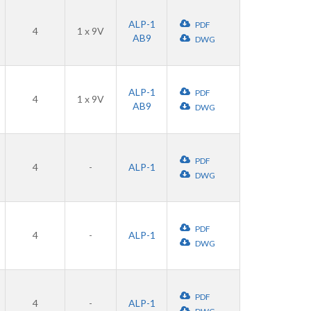
ALP-1
PDF
4
1 x 9V
AB9
DWG
ALP-1
PDF
4
1 x 9V
AB9
DWG
PDF
4
-
ALP-1
DWG
PDF
4
-
ALP-1
DWG
PDF
4
-
ALP-1