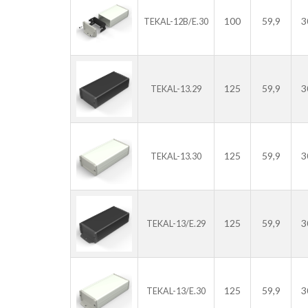
100
59,9
3
TEKAL-12B/E.30
125
59,9
3
TEKAL-13.29
125
59,9
3
TEKAL-13.30
125
59,9
3
TEKAL-13/E.29
125
59,9
3
TEKAL-13/E.30