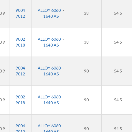
9004
ALLOY 6060
-
0,9
38
54,5
7012
1640 AS
9002
ALLOY 6060
-
0,9
38
54,5
9018
1640 AS
9004
ALLOY 6060
-
0,9
90
54,5
7012
1640 AS
9002
ALLOY 6060
-
0,9
90
54,5
9018
1640 AS
9004
ALLOY 6060
-
0,9
90
54,5
7012
1640 AS