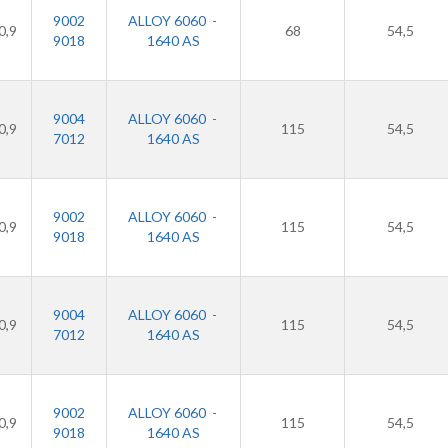
9002
ALLOY 6060
-
0,9
68
54,5
9018
1640 AS
9004
ALLOY 6060
-
0,9
115
54,5
7012
1640 AS
9002
ALLOY 6060
-
0,9
115
54,5
9018
1640 AS
9004
ALLOY 6060
-
0,9
115
54,5
7012
1640 AS
9002
ALLOY 6060
-
0,9
115
54,5
9018
1640 AS