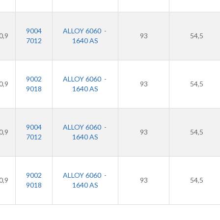
9004
ALLOY 6060
-
0,9
93
54,5
7012
1640 AS
9002
ALLOY 6060
-
0,9
93
54,5
9018
1640 AS
9004
ALLOY 6060
-
0,9
93
54,5
7012
1640 AS
9002
ALLOY 6060
-
0,9
93
54,5
9018
1640 AS