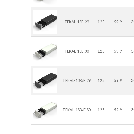
125
59,9
3
TEKAL-13B.29
125
59,9
3
TEKAL-13B.30
125
59,9
3
TEKAL-13B/E.29
125
59,9
3
TEKAL-13B/E.30