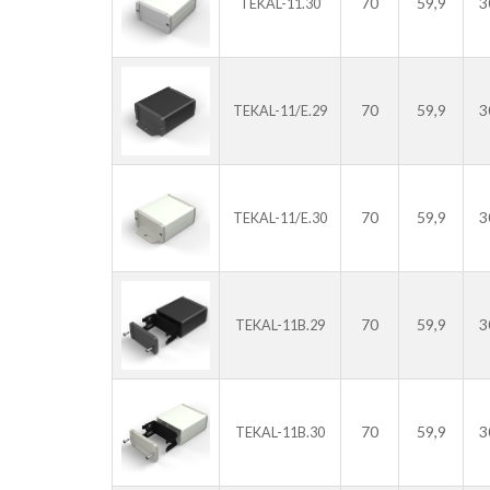
70
59,9
3
TEKAL-11.30
70
59,9
3
TEKAL-11/E.29
70
59,9
3
TEKAL-11/E.30
70
59,9
3
TEKAL-11B.29
70
59,9
3
TEKAL-11B.30