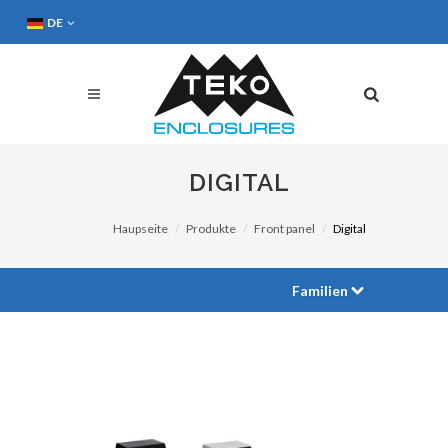
DE
DIGITAL
Haupseite
Produkte
Front panel
Digital
Familien