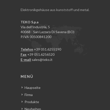
Elektronikgehäuse aus kunststoff und metal.
TEKO S.p.a
Via dell'Industria, 5
40068 - San Lazzaro Di Savena (BO)
P.IVA 00500841200
Telefon
+39 051.6255190
Fax
+39 051.6256520
E-mail
sales@teko.it
MENÜ
Haupseite
Firma
Produkte
Neuheiten