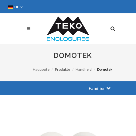
DE
DOMOTEK
Haupseite
Produkte
Handheld
Domotek
Familien