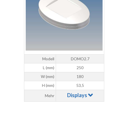
Modell
DOMO2.7
L (mm)
250
W (mm)
180
H (mm)
53,5
Displays
Mehr