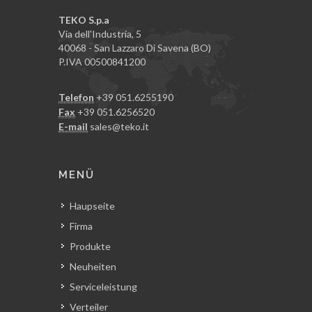
TEKO S.p.a
Via dell'Industria, 5
40068 - San Lazzaro Di Savena (BO)
P.IVA 00500841200
Telefon
+39 051.6255190
Fax
+39 051.6256520
E-mail
sales@teko.it
MENÜ
Haupseite
Firma
Produkte
Neuheiten
Serviceleistung
Verteiler