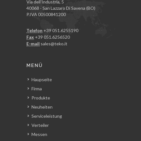
Via dell'Industria, 5
40068 - San Lazzaro Di Savena (BO)
P.IVA 00500841200
Telefon
+39 051.6255190
Fax
+39 051.6256520
E-mail
sales@teko.it
MENÜ
Haupseite
Firma
Produkte
Neuheiten
Serviceleistung
Verteiler
Messen