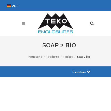
DE
SOAP 2 BIO
Haupseite
Produkte
Pocket
Soap 2 bio
Familien