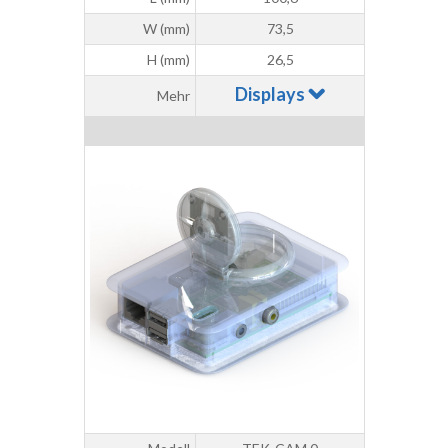
W (mm)
73,5
H (mm)
26,5
Displays
Mehr