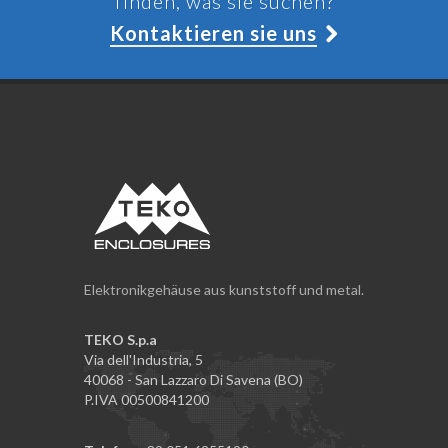
finden, was sie suchen?
Kontaktieren sie uns
Elektronikgehäuse aus kunststoff und metal.
TEKO S.p.a
Via dell'Industria, 5
40068 - San Lazzaro Di Savena (BO)
P.IVA 00500841200