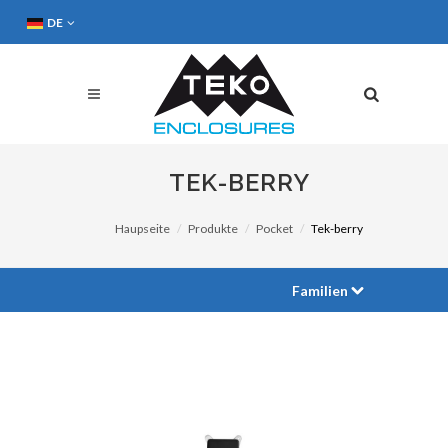
DE
TEK-BERRY
Haupseite
Produkte
Pocket
Tek-berry
Familien