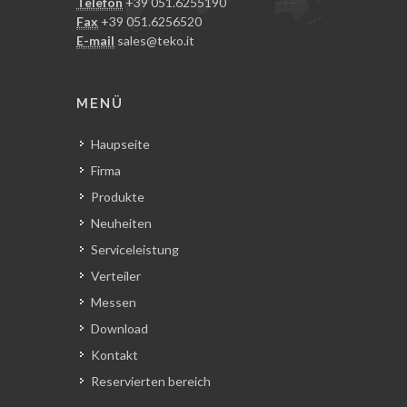
Telefon
+39 051.6255190
Fax
+39 051.6256520
E-mail
sales@teko.it
MENÜ
Haupseite
Firma
Produkte
Neuheiten
Serviceleistung
Verteiler
Messen
Download
Kontakt
Reservierten bereich