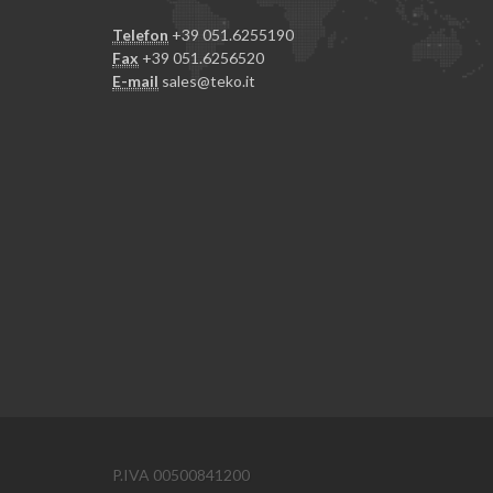
Telefon
+39 051.6255190
Fax
+39 051.6256520
E-mail
sales@teko.it
P.IVA 00500841200