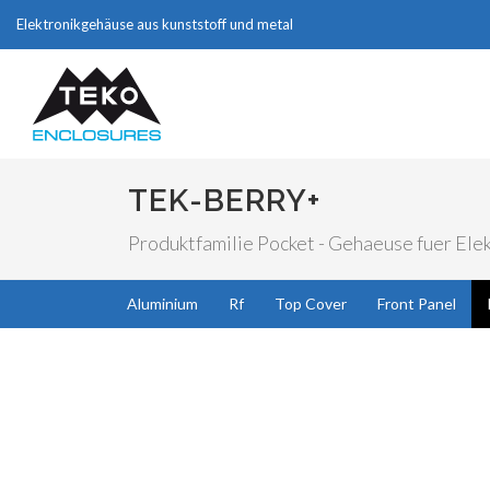
Elektronikgehäuse aus kunststoff und metal
TEK-BERRY+
Produktfamilie Pocket - Gehaeuse fuer Elek
Aluminium
Rf
Top Cover
Front Panel