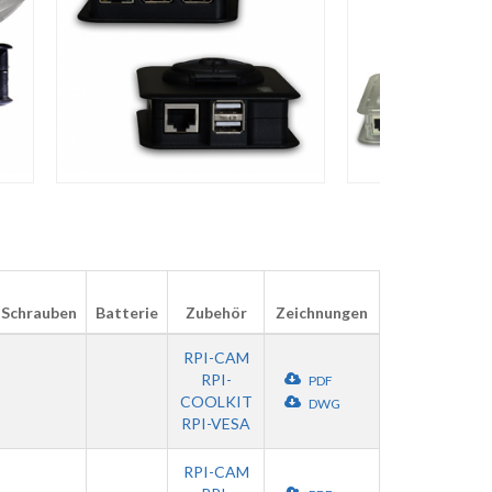
Schrauben
Batterie
Zubehör
Zeichnungen
RPI-CAM
RPI-
PDF
COOLKIT
DWG
RPI-VESA
RPI-CAM