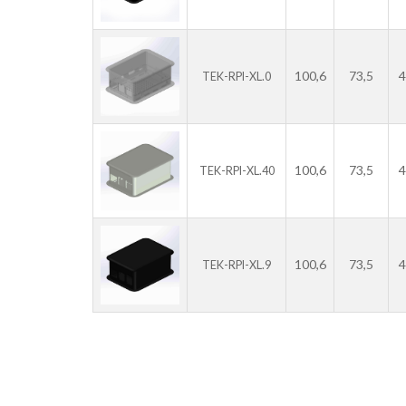
100,6
73,5
4
TEK-RPI-XL.0
100,6
73,5
4
TEK-RPI-XL.40
100,6
73,5
4
TEK-RPI-XL.9