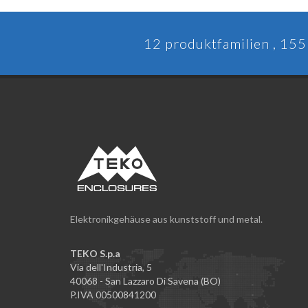
12 produktfamilien , 155 
Elektronikgehäuse aus kunststoff und metal.
TEKO S.p.a
Via dell'Industria, 5
40068 - San Lazzaro Di Savena (BO)
P.IVA 00500841200