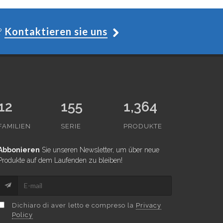
?
Kontaktieren sie uns
12
155
1,364
FAMILIEN
SERIE
PRODUKTE
Abbonieren
Sie unseren Newsletter, um über neue
Produkte auf dem Laufenden zu bleiben!
Dichiaro di aver letto e compreso la
Privacy
Policy