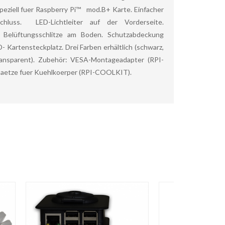
eziell fuer Raspberry Pi™ mod.B+ Karte. Einfacher
chluss. LED-Lichtleiter auf der Vorderseite.
 Belüftungsschlitze am Boden. Schutzabdeckung
- Kartensteckplatz. Drei Farben erhältlich (schwarz,
ansparent). Zubehör: VESA-Montageadapter (RPI-
saetze fuer Kuehlkoerper (RPI-COOLKIT).