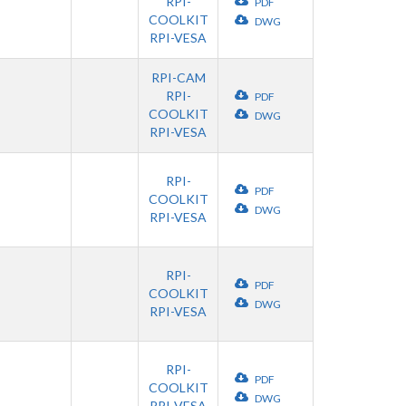
RPI-
PDF
COOLKIT
DWG
RPI-VESA
RPI-CAM
RPI-
PDF
COOLKIT
DWG
RPI-VESA
RPI-
PDF
COOLKIT
DWG
RPI-VESA
RPI-
PDF
COOLKIT
DWG
RPI-VESA
RPI-
PDF
COOLKIT
DWG
RPI-VESA