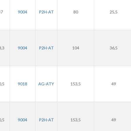
37
9004
P2H-AT
80
25,5
8,3
9004
P2H-AT
104
36,5
0,5
9018
AG-ATY
153,5
49
0,5
9004
P2H-AT
153,5
49