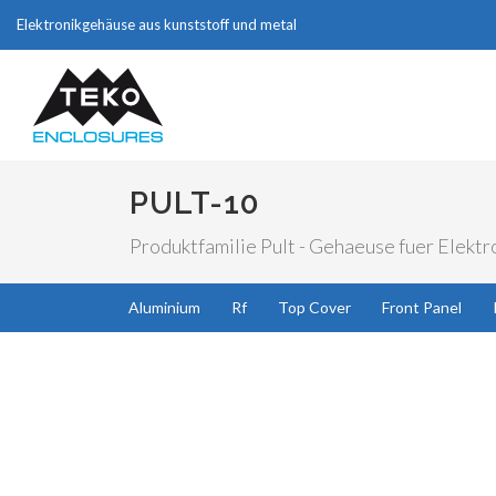
Elektronikgehäuse aus kunststoff und metal
PULT-10
Produktfamilie Pult - Gehaeuse fuer Elektro
Aluminium
Rf
Top Cover
Front Panel