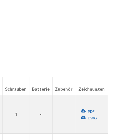
Schrauben
Batterie
Zubehör
Zeichnungen
PDF
4
-
DWG