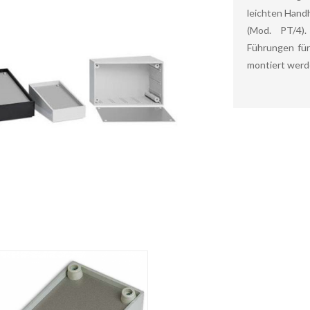
leichten Hand
(Mod. PT/4).
Führungen für
montiert werd