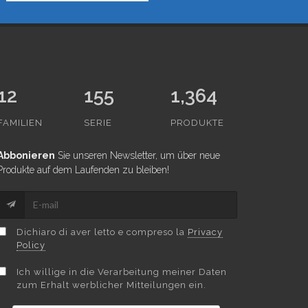
12
155
1,364
FAMILIEN
SERIE
PRODUKTE
Abbonieren
Sie unseren Newsletter, um über neue
Produkte auf dem Laufenden zu bleiben!
Dichiaro di aver letto e compreso la
Privacy
Policy
Ich willige in die Verarbeitung meiner Daten
zum Erhalt werblicher Mitteilungen ein.