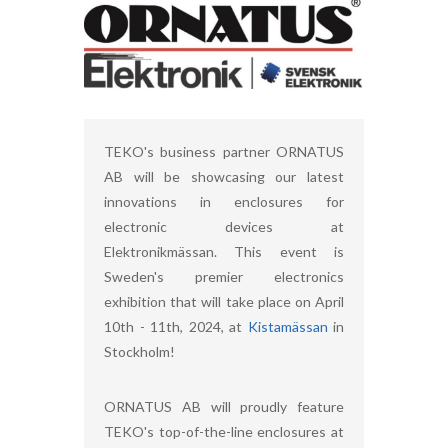
TEKO's business partner ORNATUS
AB will be showcasing our latest
innovations in enclosures for
electronic devices at
Elektronikmässan. This event is
Sweden's premier electronics
exhibition that will take place on April
10th - 11th, 2024, at
Kistamässan
in
Stockholm!
ORNATUS AB will proudly feature
TEKO's top-of-the-line enclosures at