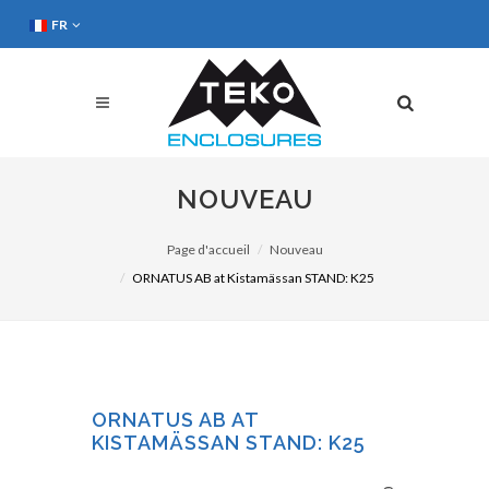
FR
NOUVEAU
Page d'accueil
Nouveau
ORNATUS AB at Kistamässan STAND: K25
ORNATUS AB AT
KISTAMÄSSAN STAND: K25