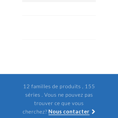
12 familles de produits , 155
séries . Vous ne pouvez pas
trouver ce que vous
cherchez?
Nous contacter