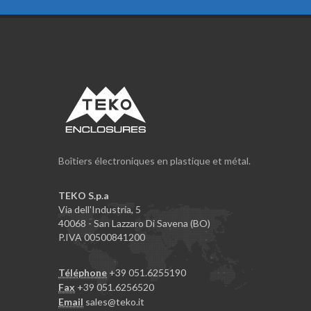
Boîtiers électroniques en plastique et métal.
TEKO S.p.a
Via dell'Industria, 5
40068 - San Lazzaro Di Savena (BO)
P.IVA 00500841200
Téléphone
+39 051.6255190
Fax
+39 051.6256520
Email
sales@teko.it