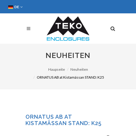
DE
NEUHEITEN
Haupseite
Neuheiten
ORNATUS AB at Kistamässan STAND: K25
ORNATUS AB AT
KISTAMÄSSAN STAND: K25