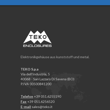
Elektronikgehäuse aus kunststoff und metal.
TEKO S.p.a
Via dell'Industria, 5
40068 - San Lazzaro Di Savena (BO)
P.IVA 00500841200
Telefon
+39 051.6255190
Fax
+39 051.6256520
E-mail
sales@teko.it