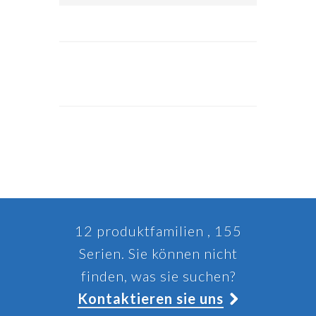
12 produktfamilien , 155
Serien. Sie können nicht
finden, was sie suchen?
Kontaktieren sie uns