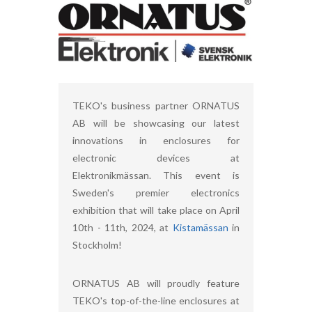
TEKO's business partner ORNATUS
AB will be showcasing our latest
innovations in enclosures for
electronic devices at
Elektronikmässan. This event is
Sweden's premier electronics
exhibition that will take place on April
10th - 11th, 2024, at
Kistamässan
in
Stockholm!
ORNATUS AB will proudly feature
TEKO's top-of-the-line enclosures at