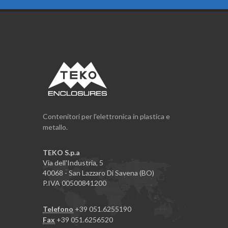
Contenitori per l'elettronica in plastica e
metallo.
TEKO S.p.a
Via dell'Industria, 5
40068 - San Lazzaro Di Savena (BO)
P.IVA 00500841200
Telefono
+39 051.6255190
Fax
+39 051.6256520