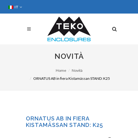
IT
NOVITÀ
Home
Novità
ORNATUS AB in fiera Kistamässan STAND: K25
ORNATUS AB IN FIERA
KISTAMÄSSAN STAND: K25