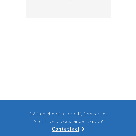
12 famiglie di prodotti, 155 serie.
Non trovi cosa stai cercando?
Contattaci