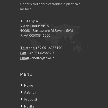
Contenitori per l'elettronica in plastica e
metallo.
TEKO S.p.a
Via dell'Industria, 5
40068 - San Lazzaro Di Savena (BO)
P.IVA 00500841200
Telefono
+39 051.6255190
Fax
+39 051.6256520
Email
vendite@teko.it
MENU
Home
Azienda
Prodotti
Novità