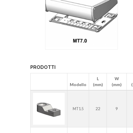
PRODOTTI
L
W
Modello
(mm)
(mm)
22
9
MT1.5