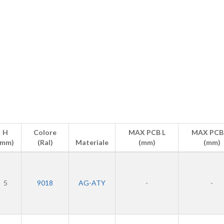
H
Colore
MAX PCB L
MAX PCB
(mm)
(Ral)
Materiale
(mm)
(mm)
5
9018
AG-ATY
-
-