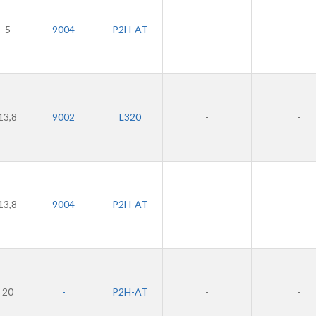
5
9004
P2H-AT
-
-
13,8
9002
L320
-
-
13,8
9004
P2H-AT
-
-
20
-
P2H-AT
-
-