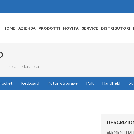
HOME
AZIENDA
PRODOTTI
NOVITÀ
SERVICE
DISTRIBUTORI
O
tronica - Plastica
Pocket
Keyboard
Potting Storage
Pult
Handheld
St
DESCRIZIO
ELEMENTI DI