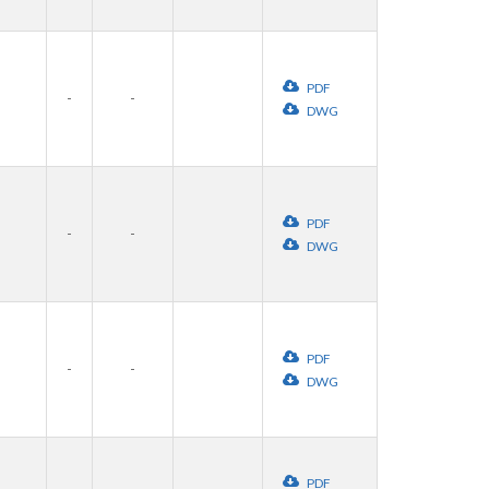
PDF
-
-
DWG
PDF
-
-
DWG
PDF
-
-
DWG
PDF