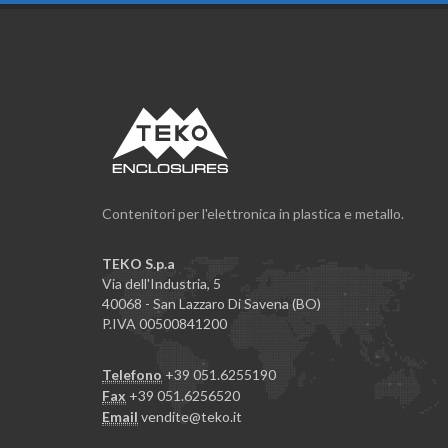
Contenitori per l'elettronica in plastica e metallo.
TEKO S.p.a
Via dell'Industria, 5
40068 - San Lazzaro Di Savena (BO)
P.IVA 00500841200
Telefono
+39 051.6255190
Fax
+39 051.6256520
Email
vendite@teko.it