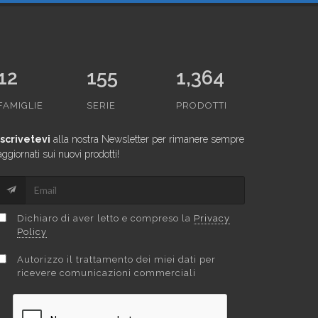
12
155
1,364
FAMIGLIE
SERIE
PRODOTTI
Iscrivetevi
alla nostra Newsletter per rimanere sempre
aggiornati sui nuovi prodotti!
Dichiaro di aver letto e compreso la
Privacy
Policy
Autorizzo il trattamento dei miei dati per
ricevere comunicazioni commerciali