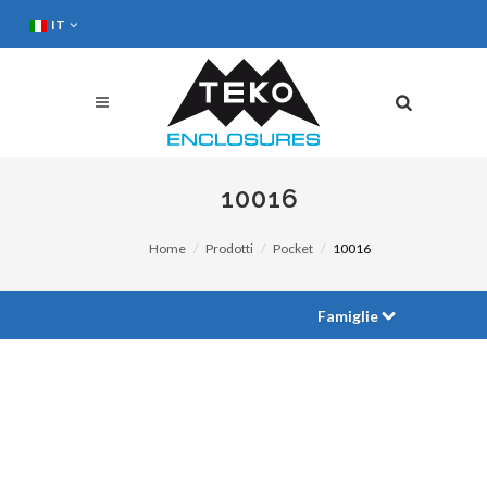
IT
10016
Home
Prodotti
Pocket
10016
Famiglie