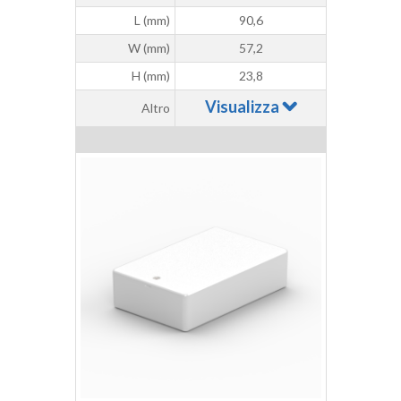
L (mm)
90,6
W (mm)
57,2
H (mm)
23,8
Visualizza
Altro