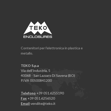
Contenitori per l'elettronica in plastica e
metallo.
TEKO S.p.a
Via dell'Industria, 5
40068 - San Lazzaro Di Savena (BO)
P.IVA 00500841200
Telefono
+39 051.6255190
Fax
+39 051.6256520
Email
vendite@teko.it