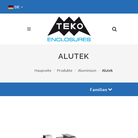
DE
ALUTEK
Haupseite
Produkte
Aluminium
Alutek
Familien