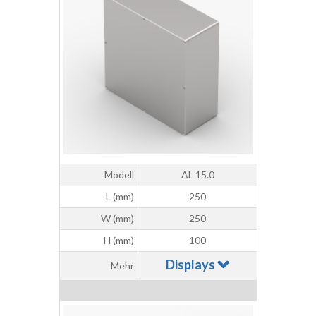
Modell
AL 15.0
L (mm)
250
W (mm)
250
H (mm)
100
Displays
Mehr