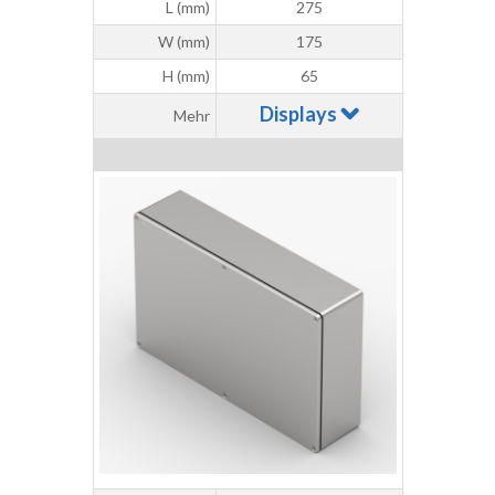
L (mm)
275
W (mm)
175
H (mm)
65
Displays
Mehr