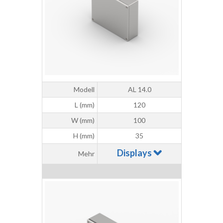
Modell
AL 14.0
L (mm)
120
W (mm)
100
H (mm)
35
Displays
Mehr