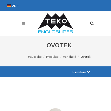
DE
OVOTEK
Haupseite
Produkte
Handheld
Ovotek
Familien