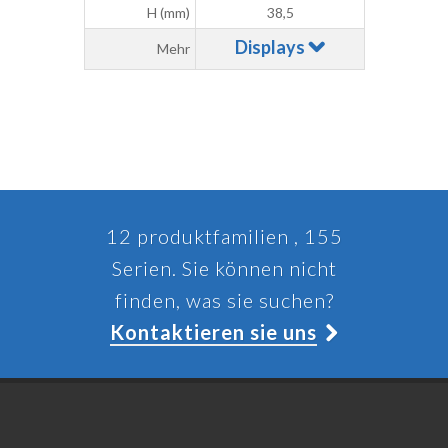
H (mm)
38,5
Displays
Mehr
12 produktfamilien , 155
Serien. Sie können nicht
finden, was sie suchen?
Kontaktieren sie uns