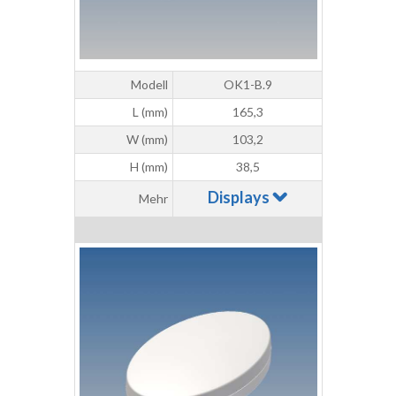
Modell
OK1-B.9
L (mm)
165,3
W (mm)
103,2
H (mm)
38,5
Displays
Mehr