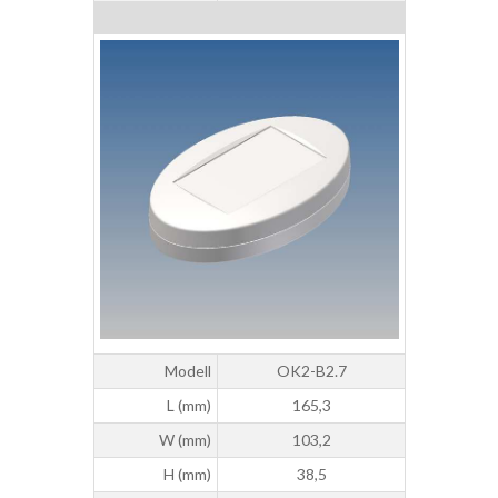
Modell
OK2-B2.7
L (mm)
165,3
W (mm)
103,2
H (mm)
38,5