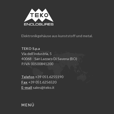
Elektronikgehäuse aus kunststoff und metal.
TEKO S.p.a
Via dell'Industria, 5
40068 - San Lazzaro Di Savena (BO)
P.IVA 00500841200
Telefon
+39 051.6255190
Fax
+39 051.6256520
E-mail
sales@teko.it
MENÜ