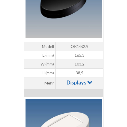
Modell
OK1-B2.9
L (mm)
165,3
W (mm)
103,2
H (mm)
38,5
Displays
Mehr