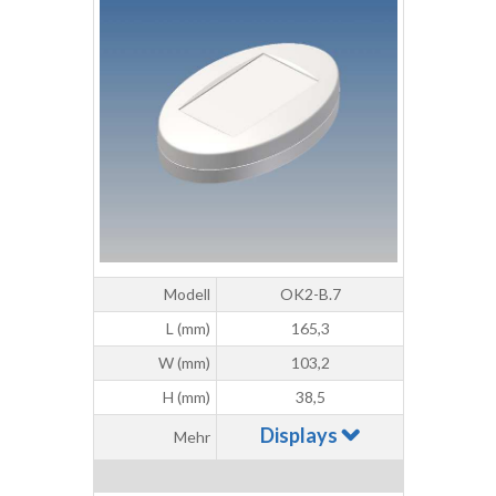
Modell
OK2-B.7
L (mm)
165,3
W (mm)
103,2
H (mm)
38,5
Displays
Mehr