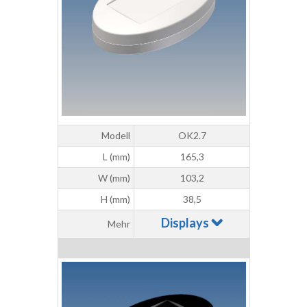
Modell
OK2.7
L (mm)
165,3
W (mm)
103,2
H (mm)
38,5
Displays
Mehr