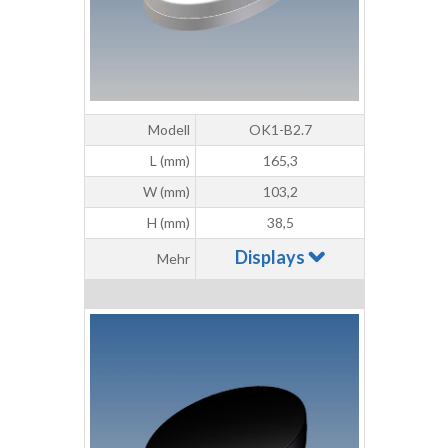
Modell
OK1-B2.7
L (mm)
165,3
W (mm)
103,2
H (mm)
38,5
Displays
Mehr