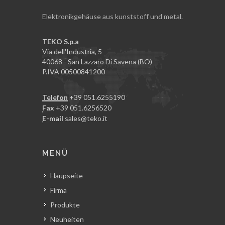
Elektronikgehäuse aus kunststoff und metal.
TEKO S.p.a
Via dell'Industria, 5
40068 - San Lazzaro Di Savena (BO)
P.IVA 00500841200
Telefon
+39 051.6255190
Fax
+39 051.6256520
E-mail
sales@teko.it
MENÜ
Haupseite
Firma
Produkte
Neuheiten