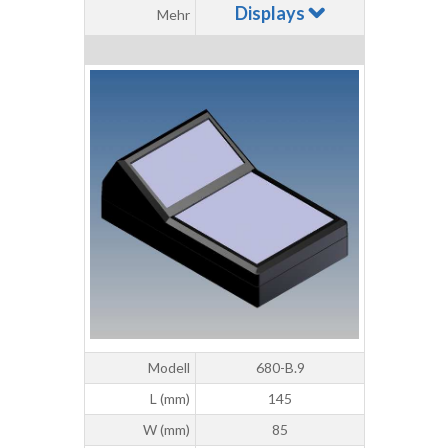
Displays
Mehr
Modell
680-B.9
L (mm)
145
W (mm)
85