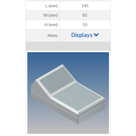
L (mm)
145
W (mm)
85
H (mm)
55
Displays
Mehr