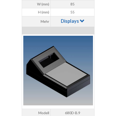
W (mm)
85
H (mm)
55
Displays
Mehr
Modell
680D-B.9