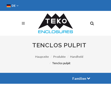
DE
TENCLOS PULPIT
Haupseite
Produkte
Handheld
Tenclos pulpit
Familien