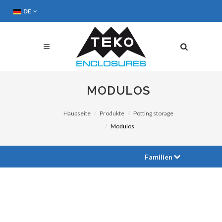
DE
MODULOS
Haupseite
Produkte
Potting storage
Modulos
Familien