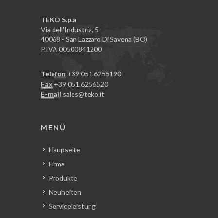
TEKO S.p.a
Via dell'Industria, 5
40068 - San Lazzaro Di Savena (BO)
P.IVA 00500841200
Telefon
+39 051.6255190
Fax
+39 051.6256520
E-mail
sales@teko.it
MENÜ
Haupseite
Firma
Produkte
Neuheiten
Serviceleistung