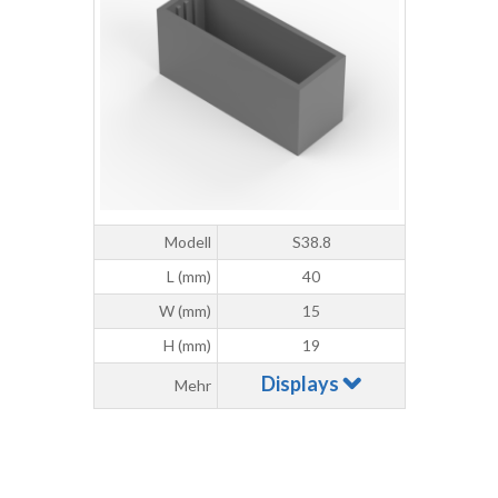
Modell
S38.8
L (mm)
40
W (mm)
15
H (mm)
19
Displays
Mehr