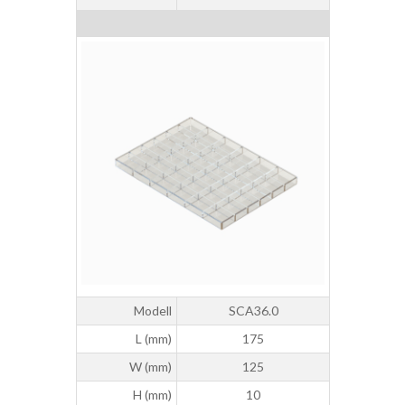
Modell
SCA36.0
L (mm)
175
W (mm)
125
H (mm)
10