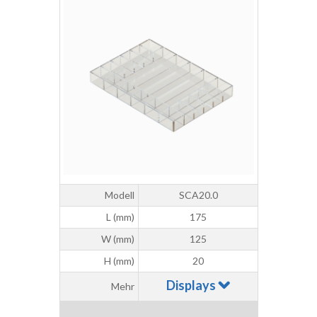
Modell
SCA20.0
L (mm)
175
W (mm)
125
H (mm)
20
Displays
Mehr