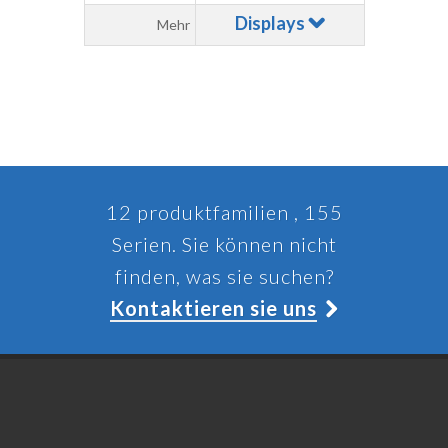
Displays
Mehr
12 produktfamilien , 155
Serien. Sie können nicht
finden, was sie suchen?
Kontaktieren sie uns