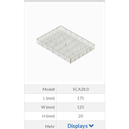
Modell
SCA28.0
L (mm)
175
W (mm)
125
H (mm)
20
Displays
Mehr