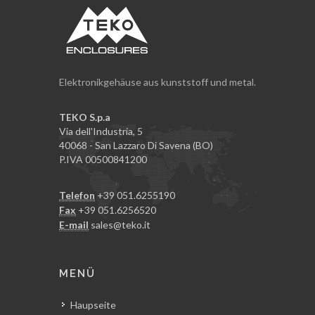
Elektronikgehäuse aus kunststoff und metal.
TEKO S.p.a
Via dell'Industria, 5
40068 - San Lazzaro Di Savena (BO)
P.IVA 00500841200
Telefon
+39 051.6255190
Fax
+39 051.6256520
E-mail
sales@teko.it
MENÜ
Haupseite