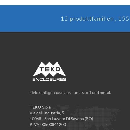
12 produktfamilien , 155 
Elektronikgehäuse aus kunststoff und metal.
TEKO S.p.a
Via dell'Industria, 5
40068 - San Lazzaro Di Savena (BO)
P.IVA 00500841200