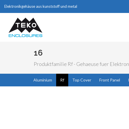
Elektronikgehäuse aus kunststoff und metal
16
Produktfamilie Rf - Gehaeuse fuer Elektron
Aluminium
Rf
Top Cover
Front Panel