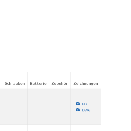
Schrauben
Batterie
Zubehör
Zeichnungen
PDF
-
-
DWG