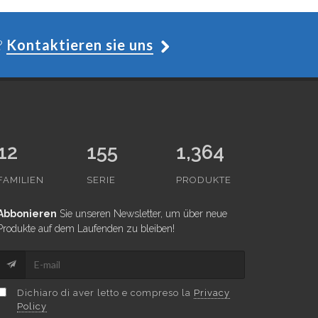
?
Kontaktieren sie uns
12
155
1,364
FAMILIEN
SERIE
PRODUKTE
Abbonieren
Sie unseren Newsletter, um über neue
Produkte auf dem Laufenden zu bleiben!
Dichiaro di aver letto e compreso la
Privacy
Policy