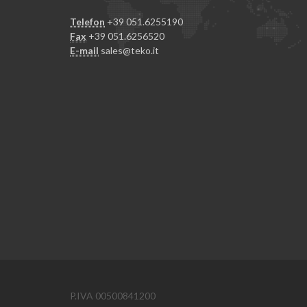
Telefon
+39 051.6255190
Fax
+39 051.6256520
E-mail
sales@teko.it
P.IVA 00500841200