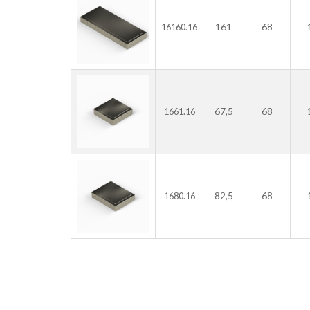
161
68
16160.16
67,5
68
1661.16
82,5
68
1680.16