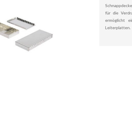
Schnappdeckel 
für die Verd
ermöglicht e
Leiterplatten.