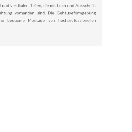
und vertikalen Teilen, die mit Loch und Ausschnitt
rahtung vorhanden sind. Die Gehäuseformgebung
ine bequeme Montage von hochprofessionellen