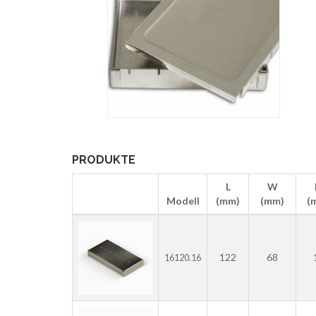
PRODUKTE
L
W
Modell
(mm)
(mm)
(
122
68
16120.16