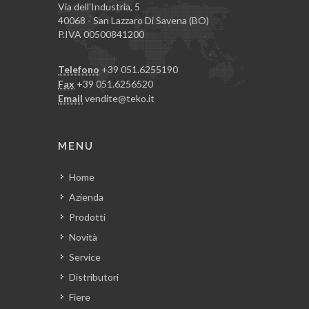
Via dell'Industria, 5
40068 - San Lazzaro Di Savena (BO)
P.IVA 00500841200
Telefono
+39 051.6255190
Fax
+39 051.6256520
Email
vendite@teko.it
MENU
Home
Azienda
Prodotti
Novità
Service
Distributori
Fiere