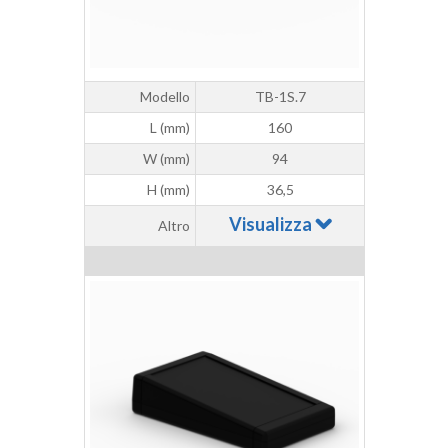
Modello
TB-1S.7
L (mm)
160
W (mm)
94
H (mm)
36,5
Visualizza
Altro