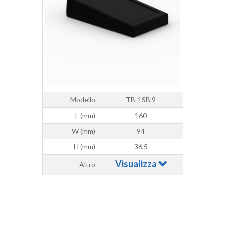
Modello
TB-1SB.9
L (mm)
160
W (mm)
94
H (mm)
36,5
Visualizza
Altro