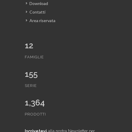
Download
Contatti
Area riservata
12
FAMIGLIE
155
SERIE
1,364
PRODOTTI
Iscrivetevi
alla nostra Newsletter per