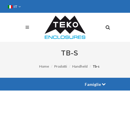
IT
TB-S
Home
Prodotti
Handheld
Tb-s
Famiglie