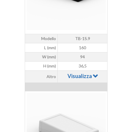
Modello
TB-1S.9
L (mm)
160
W (mm)
94
H (mm)
36,5
Visualizza
Altro