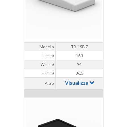
Modello
TB-1SB.7
L (mm)
160
W (mm)
94
H (mm)
36,5
Visualizza
Altro