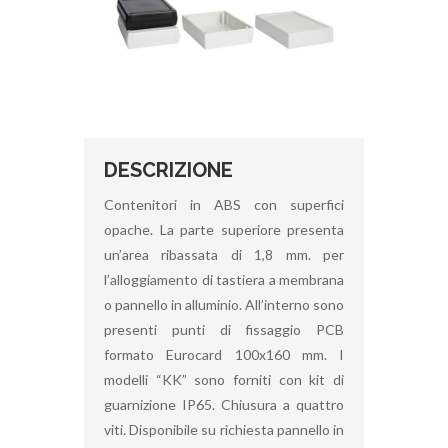
DESCRIZIONE
Contenitori in ABS con superfici
opache. La parte superiore presenta
un’area ribassata di 1,8 mm. per
l’alloggiamento di tastiera a membrana
o pannello in alluminio. All’interno sono
presenti punti di fissaggio PCB
formato Eurocard 100x160 mm. I
modelli “KK” sono forniti con kit di
guarnizione IP65. Chiusura a quattro
viti. Disponibile su richiesta pannello in