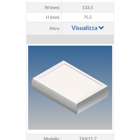
W (mm)
133,5
H (mm)
75,5
Visualizza
Altro
Modello
TKK11.7