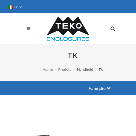
IT
TK
Home
Prodotti
Handheld
Tk
Famiglie