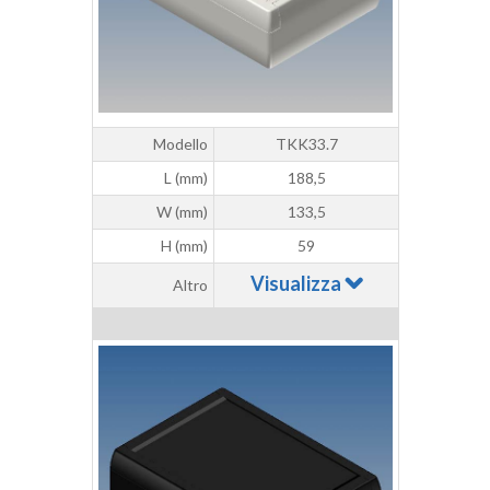
Modello
TKK33.7
L (mm)
188,5
W (mm)
133,5
H (mm)
59
Visualizza
Altro