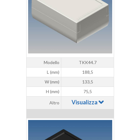
Modello
TKK44.7
L (mm)
188,5
W (mm)
133,5
H (mm)
75,5
Visualizza
Altro