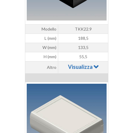
Modello
TKK22.9
L (mm)
188,5
W (mm)
133,5
H (mm)
55,5
Visualizza
Altro