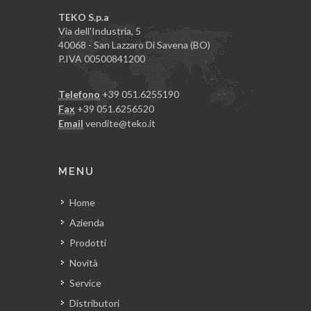
TEKO S.p.a
Via dell'Industria, 5
40068 - San Lazzaro Di Savena (BO)
P.IVA 00500841200
Telefono
+39 051.6255190
Fax
+39 051.6256520
Email
vendite@teko.it
MENU
Home
Azienda
Prodotti
Novità
Service
Distributori