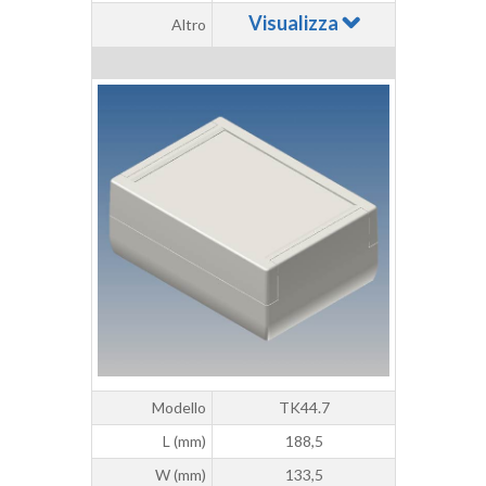
Visualizza
Altro
Modello
TK44.7
L (mm)
188,5
W (mm)
133,5