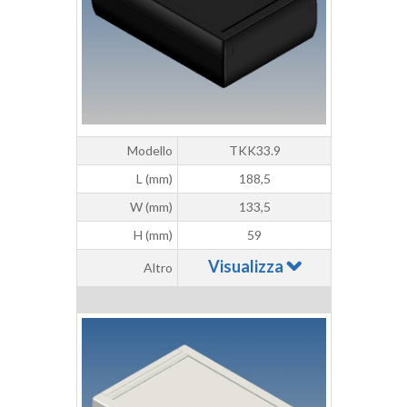
Modello
TKK33.9
L (mm)
188,5
W (mm)
133,5
H (mm)
59
Visualizza
Altro