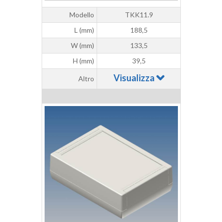
Modello
TKK11.9
L (mm)
188,5
W (mm)
133,5
H (mm)
39,5
Visualizza
Altro