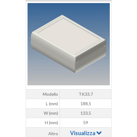
Modello
TK33.7
L (mm)
188,5
W (mm)
133,5
H (mm)
59
Visualizza
Altro