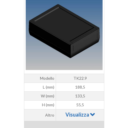
Modello
TK22.9
L (mm)
188,5
W (mm)
133,5
H (mm)
55,5
Visualizza
Altro