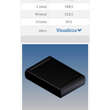
L (mm)
188,5
W (mm)
133,5
H (mm)
39,5
Visualizza
Altro