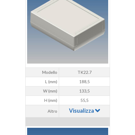
Modello
TK22.7
L (mm)
188,5
W (mm)
133,5
H (mm)
55,5
Visualizza
Altro