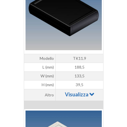
Modello
TK11.9
L (mm)
188,5
W (mm)
133,5
H (mm)
39,5
Visualizza
Altro