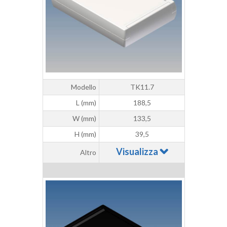
Modello
TK11.7
L (mm)
188,5
W (mm)
133,5
H (mm)
39,5
Visualizza
Altro