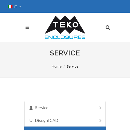
IT
SERVICE
Home
Service
Service
Disegni CAD