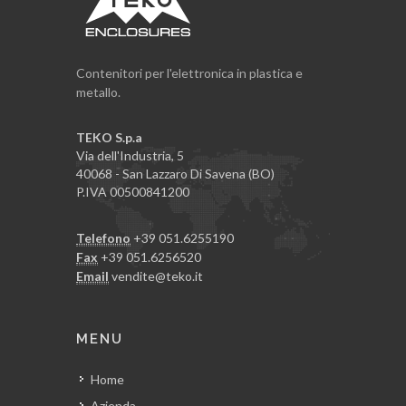
Contenitori per l'elettronica in plastica e
metallo.
TEKO S.p.a
Via dell'Industria, 5
40068 - San Lazzaro Di Savena (BO)
P.IVA 00500841200
Telefono
+39 051.6255190
Fax
+39 051.6256520
Email
vendite@teko.it
MENU
Home
Azienda