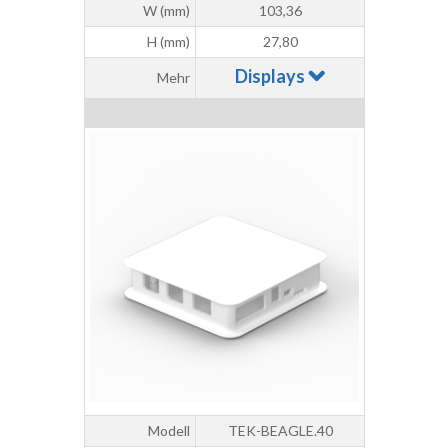
W (mm)
103,36
H (mm)
27,80
Displays
Mehr
Modell
TEK-BEAGLE.40