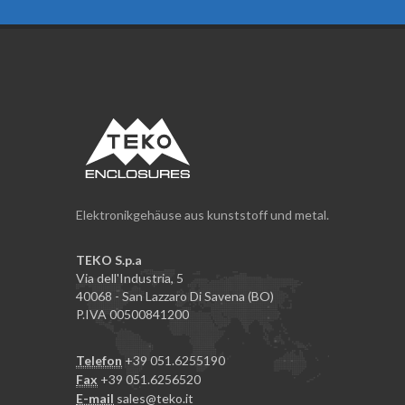
Elektronikgehäuse aus kunststoff und metal.
TEKO S.p.a
Via dell'Industria, 5
40068 - San Lazzaro Di Savena (BO)
P.IVA 00500841200
Telefon
+39 051.6255190
Fax
+39 051.6256520
E-mail
sales@teko.it