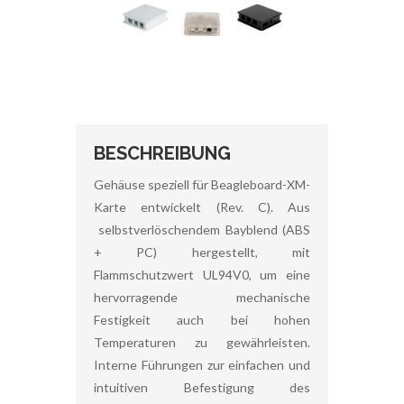
BESCHREIBUNG
Gehäuse speziell für Beagleboard-XM-
Karte entwickelt (Rev. C
)
. Aus
selbstverlöschendem Bayblend (ABS
+ PC) hergestellt, mit
Flammschutzwert UL94V0, um eine
hervorragende mechanische
Festigkeit auch bei hohen
Temperaturen zu gewährleisten.
Interne Führungen zur einfachen und
intuitiven Befestigung des