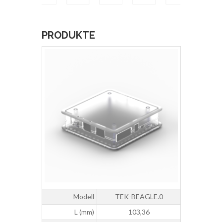
PRODUKTE
Modell
TEK-BEAGLE.0
L (mm)
103,36