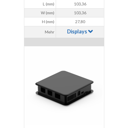
L (mm)
103,36
W (mm)
103,36
H (mm)
27,80
Displays
Mehr