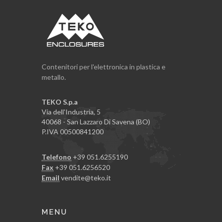
Contenitori per l'elettronica in plastica e
metallo.
TEKO S.p.a
Via dell'Industria, 5
40068 - San Lazzaro Di Savena (BO)
P.IVA 00500841200
Telefono
+39 051.6255190
Fax
+39 051.6256520
Email
vendite@teko.it
MENU