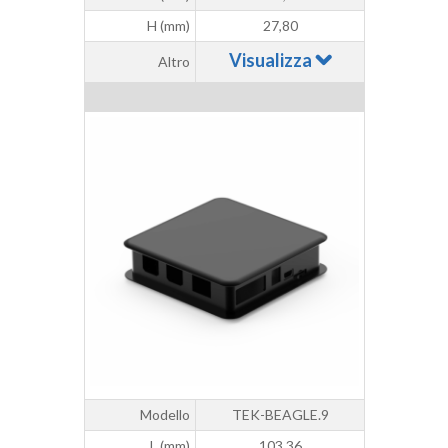
H (mm)
27,80
Visualizza
Altro
Modello
TEK-BEAGLE.9
L (mm)
103,36