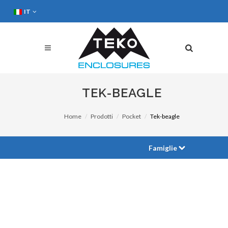
IT
TEK-BEAGLE
Home
Prodotti
Pocket
Tek-beagle
Famiglie