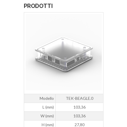
PRODOTTI
Modello
TEK-BEAGLE.0
L (mm)
103,36
W (mm)
103,36
H (mm)
27,80