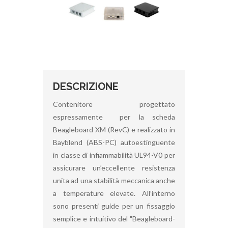
DESCRIZIONE
Contenitore progettato
espressamente per la scheda
Beagleboard XM (RevC) e realizzato in
Bayblend (ABS-PC) autoestinguente
in classe di infiammabilità UL94-V0 per
assicurare un’eccellente resistenza
unita ad una stabilità meccanica anche
a temperature elevate. All’interno
sono presenti guide per un fissaggio
semplice e intuitivo del "Beagleboard-