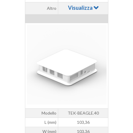
Visualizza
Altro
Modello
TEK-BEAGLE.40
L (mm)
103,36
W (mm)
103,36