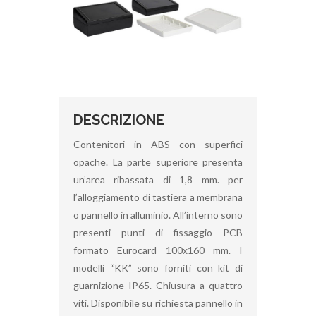
DESCRIZIONE
Contenitori in ABS con superfici
opache. La parte superiore presenta
un’area ribassata di 1,8 mm. per
l’alloggiamento di tastiera a membrana
o pannello in alluminio. All’interno sono
presenti punti di fissaggio PCB
formato Eurocard 100x160 mm. I
modelli “KK” sono forniti con kit di
guarnizione IP65. Chiusura a quattro
viti. Disponibile su richiesta pannello in