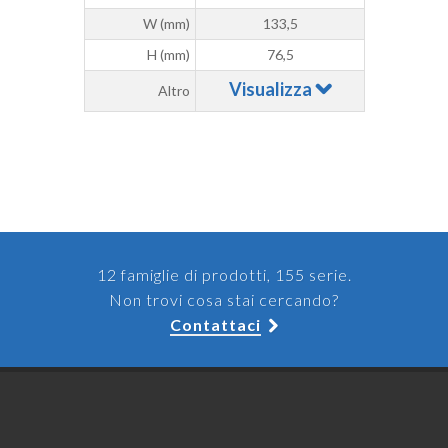
W (mm)
133,5
H (mm)
76,5
Visualizza
Altro
12 famiglie di prodotti, 155 serie.
Non trovi cosa stai cercando?
Contattaci