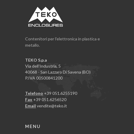
Contenitori per l'elettronica in plastica e
metallo.
TEKO S.p.a
Via dell'Industria, 5
40068 - San Lazzaro Di Savena (BO)
P.IVA 00500841200
Telefono
+39 051.6255190
Fax
+39 051.6256520
Email
vendite@teko.it
MENU