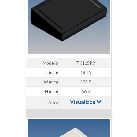
Modello
TK11SP.9
L (mm)
188,5
W (mm)
133,5
H (mm)
56,5
Visualizza
Altro