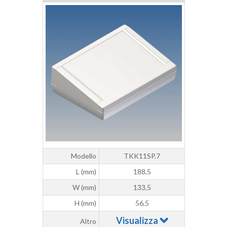
Modello
TKK11SP.7
L (mm)
188,5
W (mm)
133,5
H (mm)
56,5
Visualizza
Altro