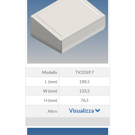
Modello
TK33SP.7
L (mm)
188,5
W (mm)
133,5
H (mm)
76,5
Visualizza
Altro