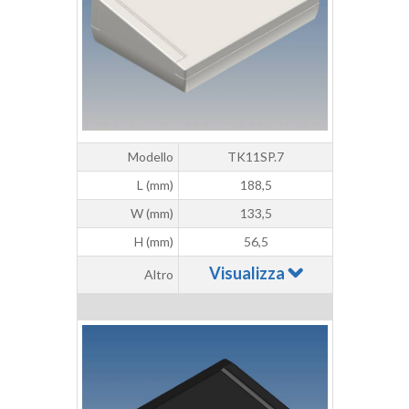
Modello
TK11SP.7
L (mm)
188,5
W (mm)
133,5
H (mm)
56,5
Visualizza
Altro