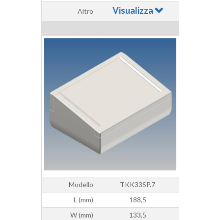
Visualizza
Altro
Modello
TKK33SP.7
L (mm)
188,5
W (mm)
133,5