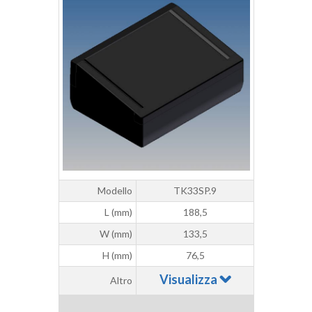
Modello
TK33SP.9
L (mm)
188,5
W (mm)
133,5
H (mm)
76,5
Visualizza
Altro