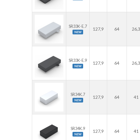
SR33K-E.7
127,9
64
26,
NEW
SR33K-E.9
127,9
64
26,
NEW
SR34K.7
127,9
64
41
NEW
SR34K.9
127,9
64
41
NEW