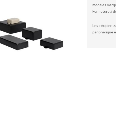
modèles marqué
Fermeture à de
Les récipient
périphérique et