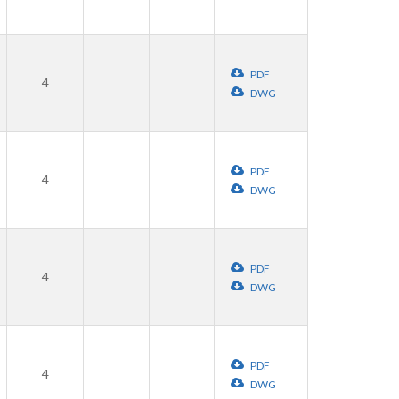
PDF
4
DWG
PDF
4
DWG
PDF
4
DWG
PDF
4
DWG