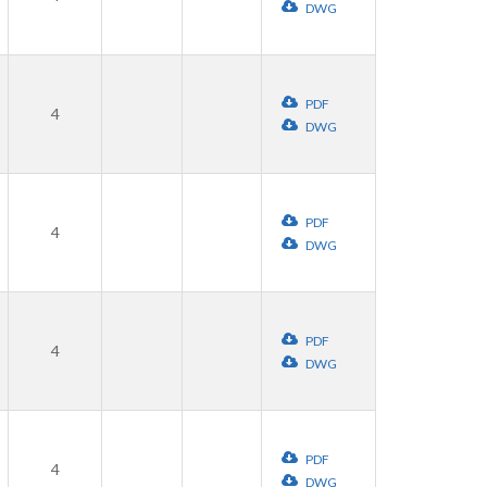
DWG
PDF
4
DWG
PDF
4
DWG
PDF
4
DWG
PDF
4
DWG