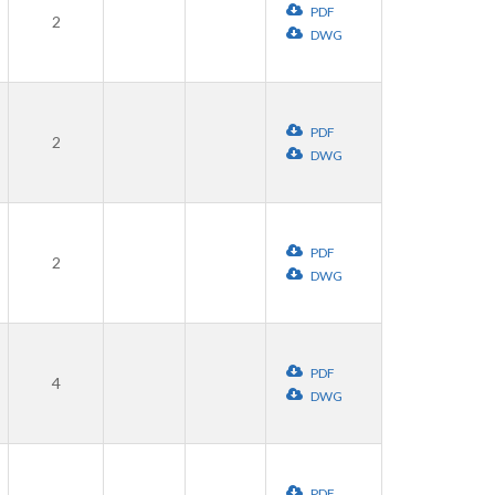
PDF
2
DWG
PDF
2
DWG
PDF
2
DWG
PDF
4
DWG
PDF