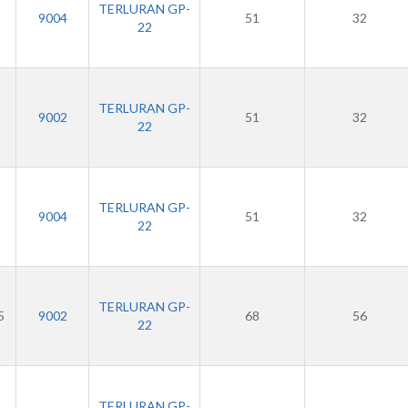
TERLURAN GP-
9004
51
32
22
TERLURAN GP-
9002
51
32
22
TERLURAN GP-
9004
51
32
22
TERLURAN GP-
5
9002
68
56
22
TERLURAN GP-