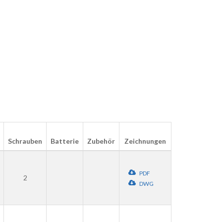
Schrauben
Batterie
Zubehör
Zeichnungen
PDF
2
DWG