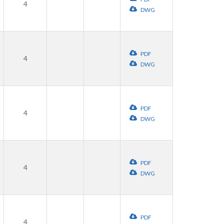
4
DWG
PDF
4
DWG
PDF
4
DWG
PDF
4
DWG
PDF
4