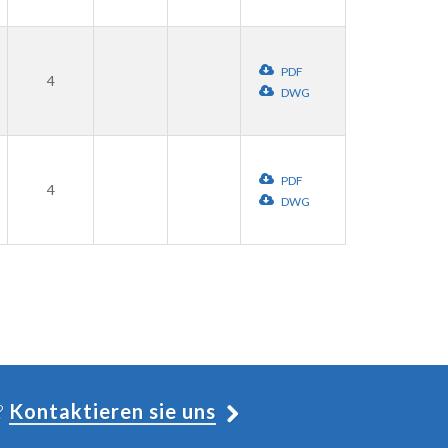
PDF
4
DWG
PDF
4
DWG
?
Kontaktieren sie uns