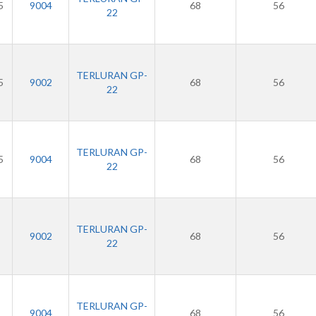
5
9004
68
56
22
TERLURAN GP-
5
9002
68
56
22
TERLURAN GP-
5
9004
68
56
22
TERLURAN GP-
9002
68
56
22
TERLURAN GP-
9004
68
56