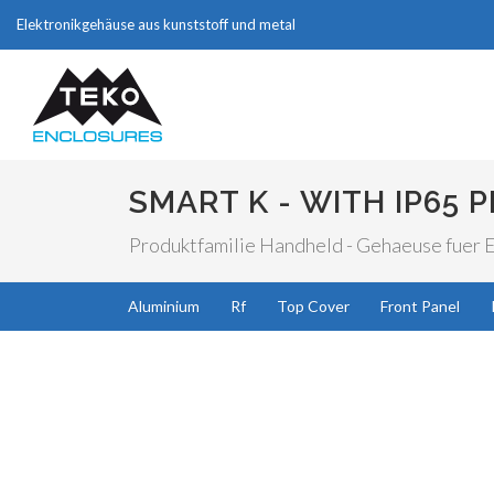
Elektronikgehäuse aus kunststoff und metal
SMART K - WITH IP65 
Produktfamilie Handheld - Gehaeuse fuer El
Aluminium
Rf
Top Cover
Front Panel