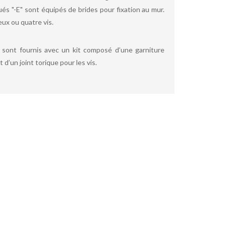
s "-E" sont équipés de brides pour fixation au mur.
ux ou quatre vis.
s sont fournis avec un kit composé d’une garniture
 d’un joint torique pour les vis.