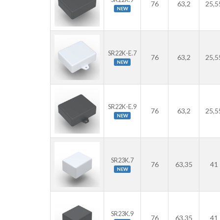
76
63,2
25,5
NEW
SR22K-E.7
76
63,2
25,5
NEW
SR22K-E.9
76
63,2
25,5
NEW
SR23K.7
76
63,35
41
NEW
SR23K.9
76
63,35
41