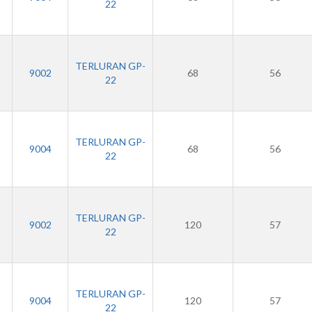
22
TERLURAN GP-
9002
68
56
22
TERLURAN GP-
9004
68
56
22
TERLURAN GP-
3
9002
120
57
22
TERLURAN GP-
3
9004
120
57
22