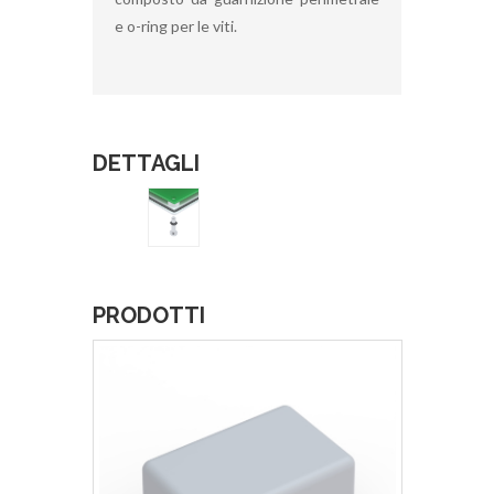
e o-ring per le viti.
DETTAGLI
PRODOTTI