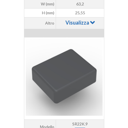
W (mm)
63,2
H (mm)
25,55
Visualizza
Altro
SR22K.9
Modello