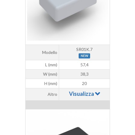
SR01K.7
Modello
NEW
L (mm)
57,4
W (mm)
38,3
H (mm)
20
Visualizza
Altro