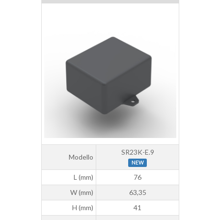
SR23K-E.9
Modello
NEW
L (mm)
76
W (mm)
63,35
H (mm)
41