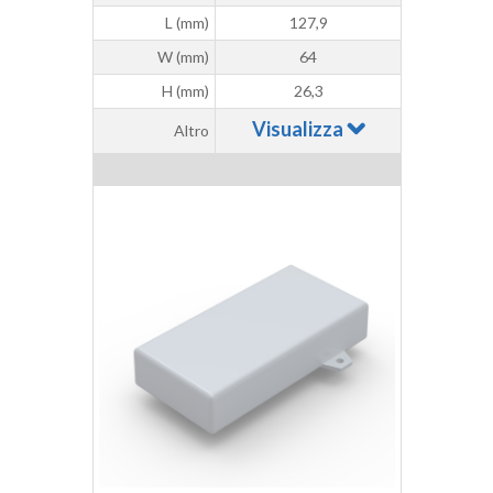
L (mm)
127,9
W (mm)
64
H (mm)
26,3
Visualizza
Altro