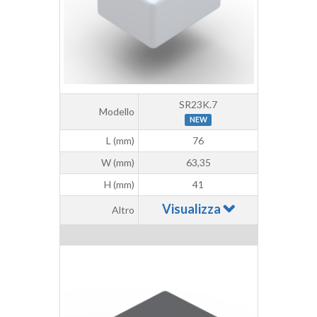
SR23K.7
Modello
NEW
L (mm)
76
W (mm)
63,35
H (mm)
41
Visualizza
Altro