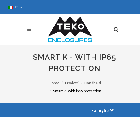
IT
SMART K - WITH IP65
PROTECTION
Home
Prodotti
Handheld
Smart k - with ip65 protection
Famiglie