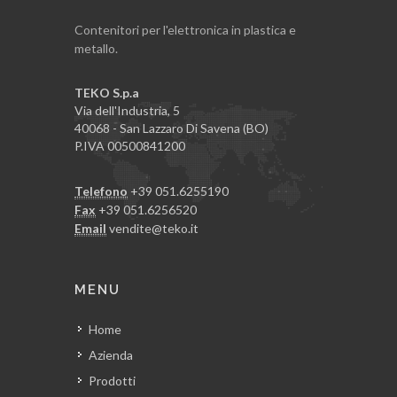
Contenitori per l'elettronica in plastica e
metallo.
TEKO S.p.a
Via dell'Industria, 5
40068 - San Lazzaro Di Savena (BO)
P.IVA 00500841200
Telefono
+39 051.6255190
Fax
+39 051.6256520
Email
vendite@teko.it
MENU
Home
Azienda
Prodotti