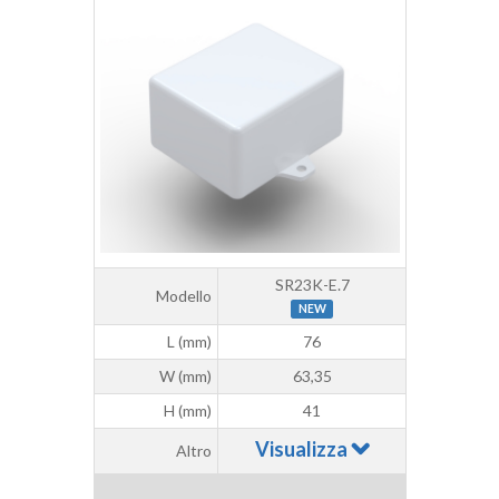
SR23K-E.7
Modello
NEW
L (mm)
76
W (mm)
63,35
H (mm)
41
Visualizza
Altro