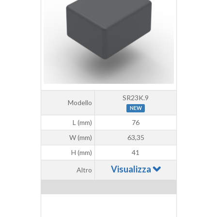
SR23K.9
Modello
NEW
L (mm)
76
W (mm)
63,35
H (mm)
41
Visualizza
Altro