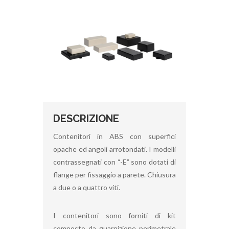
DESCRIZIONE
Contenitori in ABS con superfici
opache ed angoli arrotondati. I modelli
contrassegnati con “-E” sono dotati di
flange per fissaggio a parete. Chiusura
a due o a quattro viti.
I contenitori sono forniti di kit
composto da guarnizione perimetrale