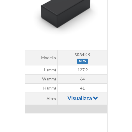
SR34K.9
Modello
NEW
L (mm)
127,9
W (mm)
64
H (mm)
41
Visualizza
Altro