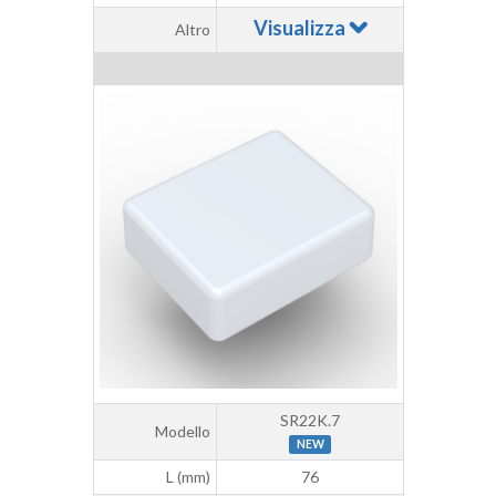
Visualizza
Altro
SR22K.7
Modello
NEW
L (mm)
76