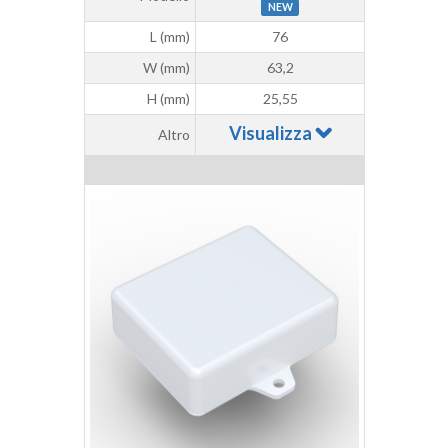
NEW
L (mm)
76
W (mm)
63,2
H (mm)
25,55
Visualizza
Altro