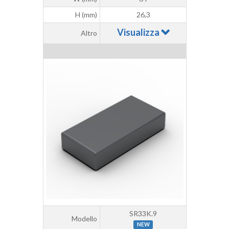
H (mm)
26,3
Visualizza
Altro
SR33K.9
Modello
NEW