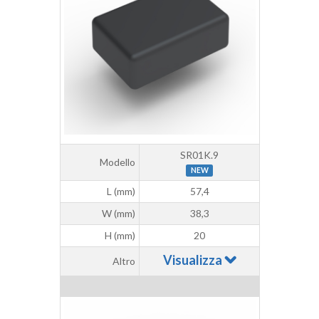
SR01K.9
Modello
NEW
L (mm)
57,4
W (mm)
38,3
H (mm)
20
Visualizza
Altro