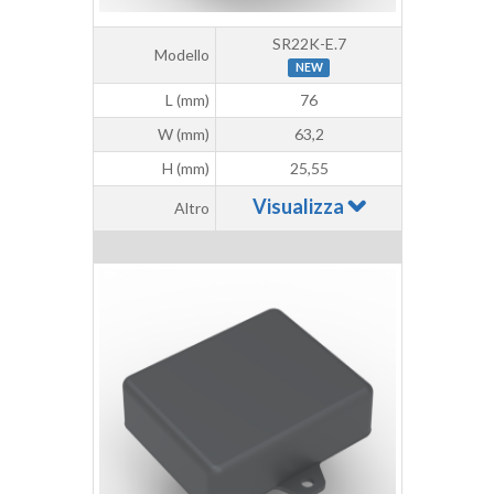
SR22K-E.7
Modello
NEW
L (mm)
76
W (mm)
63,2
H (mm)
25,55
Visualizza
Altro